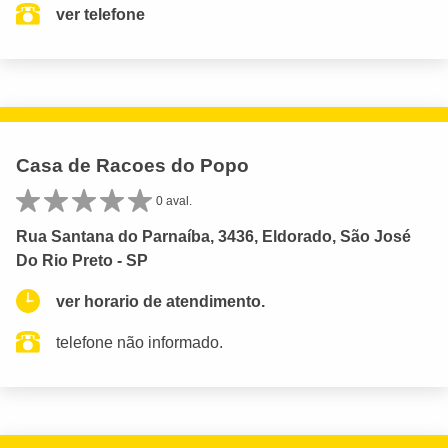
ver telefone
Casa de Racoes do Popo
0 aval.
Rua Santana do Parnaíba, 3436, Eldorado, São José
Do Rio Preto - SP
ver horario de atendimento.
telefone não informado.