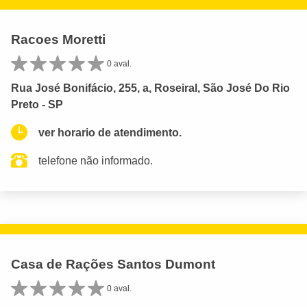
Racoes Moretti
0 aval.
Rua José Bonifácio, 255, a, Roseiral, São José Do Rio
Preto - SP
ver horario de atendimento.
telefone não informado.
Casa de Rações Santos Dumont
0 aval.