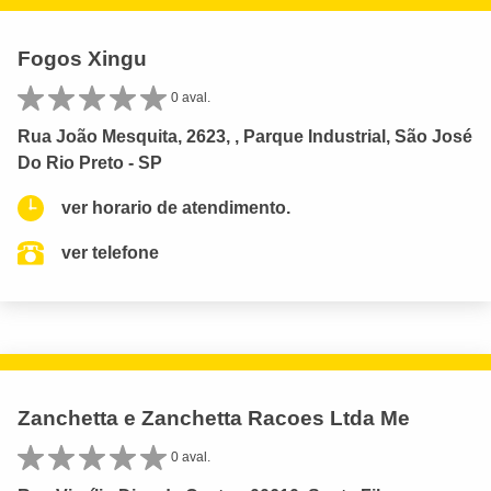
Fogos Xingu
0 aval.
Rua João Mesquita, 2623, , Parque Industrial, São José
Do Rio Preto - SP
ver horario de atendimento.
ver telefone
Zanchetta e Zanchetta Racoes Ltda Me
0 aval.