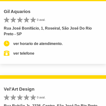
Gil Aquarios
0 aval.
Rua José Bonifácio, 1, Roseiral, São José Do Rio
Preto - SP
ver horario de atendimento.
ver telefone
Vel'Art Design
0 aval.
Rua Rubião Jr., 2336, Centro, São José Do Rio Preto -