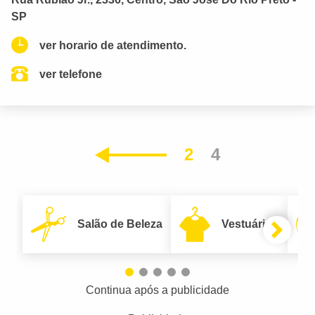
SP
ver horario de atendimento.
ver telefone
2
4
Anterior
Salão de Beleza
Vestuário
Continua após a publicidade