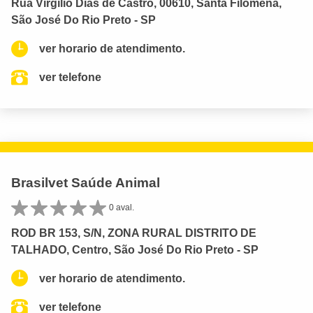
Rua Virgílio Dias de Castro, 00610, Santa Filomena,
São José Do Rio Preto - SP
ver horario de atendimento.
ver telefone
Brasilvet Saúde Animal
0 aval.
ROD BR 153, S/N, ZONA RURAL DISTRITO DE
TALHADO, Centro, São José Do Rio Preto - SP
ver horario de atendimento.
ver telefone