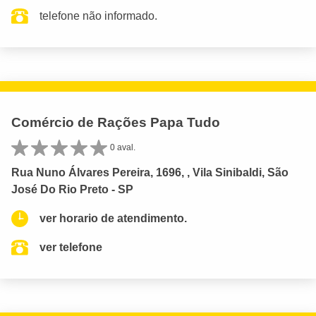
telefone não informado.
Comércio de Rações Papa Tudo
0 aval.
Rua Nuno Álvares Pereira, 1696, , Vila Sinibaldi, São
José Do Rio Preto - SP
ver horario de atendimento.
ver telefone