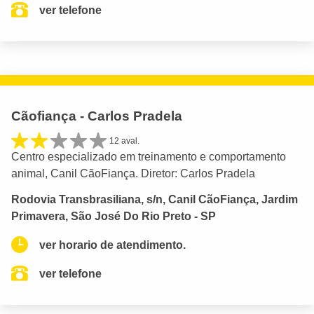
ver telefone
Cãofiança - Carlos Pradela
12 aval.
Centro especializado em treinamento e comportamento
animal, Canil CãoFiança. Diretor: Carlos Pradela
Rodovia Transbrasiliana, s/n, Canil CãoFiança, Jardim
Primavera, São José Do Rio Preto - SP
ver horario de atendimento.
ver telefone