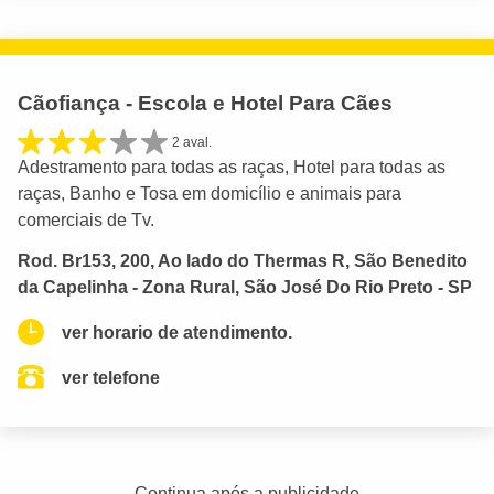
Cãofiança - Escola e Hotel Para Cães
2 aval.
Adestramento para todas as raças, Hotel para todas as
raças, Banho e Tosa em domicílio e animais para
comerciais de Tv.
Rod. Br153, 200, Ao lado do Thermas R, São Benedito
da Capelinha - Zona Rural, São José Do Rio Preto - SP
ver horario de atendimento.
ver telefone
Continua após a publicidade