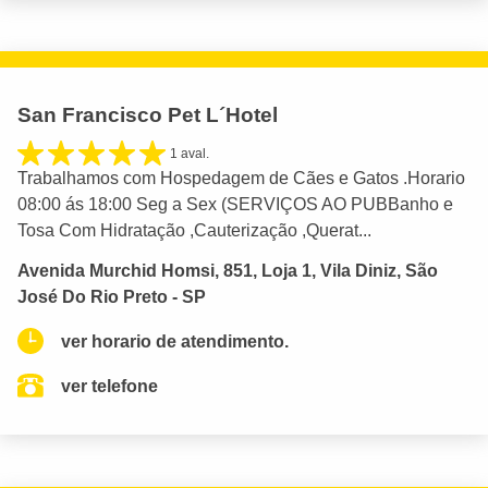
San Francisco Pet L´Hotel
1 aval.
Trabalhamos com Hospedagem de Cães e Gatos .Horario
08:00 ás 18:00 Seg a Sex (SERVIÇOS AO PUBBanho e
Tosa Com Hidratação ,Cauterização ,Querat...
Avenida Murchid Homsi, 851, Loja 1, Vila Diniz, São
José Do Rio Preto - SP
ver horario de atendimento.
ver telefone