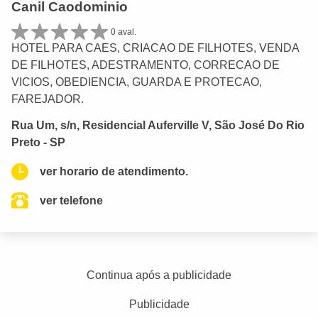
Canil Caodominio
0 aval.
HOTEL PARA CAES, CRIACAO DE FILHOTES, VENDA
DE FILHOTES, ADESTRAMENTO, CORRECAO DE
VICIOS, OBEDIENCIA, GUARDA E PROTECAO,
FAREJADOR.
Rua Um, s/n, Residencial Auferville V, São José Do Rio
Preto - SP
ver horario de atendimento.
ver telefone
Continua após a publicidade
Publicidade