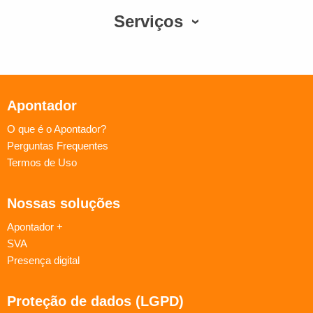
Serviços
Apontador
O que é o Apontador?
Perguntas Frequentes
Termos de Uso
Nossas soluções
Apontador +
SVA
Presença digital
Proteção de dados (LGPD)