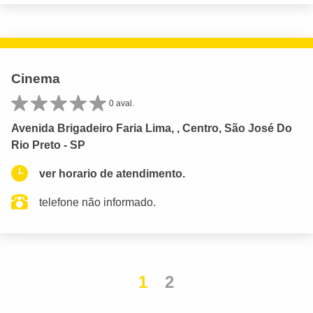
Cinema
0 aval.
Avenida Brigadeiro Faria Lima, , Centro, São José Do
Rio Preto - SP
ver horario de atendimento.
telefone não informado.
1
2