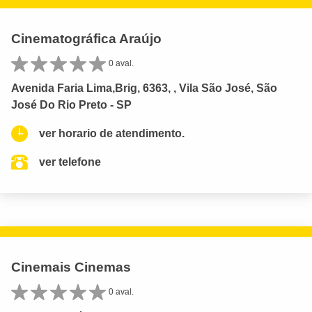
Cinematográfica Araújo
0 aval.
Avenida Faria Lima,Brig, 6363, , Vila São José, São
José Do Rio Preto - SP
ver horario de atendimento.
ver telefone
Cinemais Cinemas
0 aval.