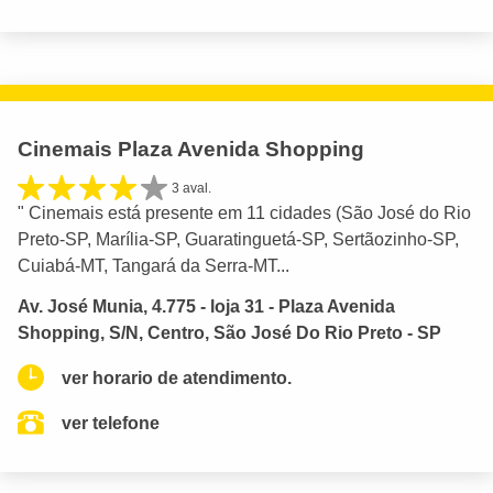
Cinemais Plaza Avenida Shopping
3 aval.
" Cinemais está presente em 11 cidades (São José do Rio
Preto-SP, Marília-SP, Guaratinguetá-SP, Sertãozinho-SP,
Cuiabá-MT, Tangará da Serra-MT...
Av. José Munia, 4.775 - loja 31 - Plaza Avenida
Shopping, S/N, Centro, São José Do Rio Preto - SP
ver horario de atendimento.
ver telefone