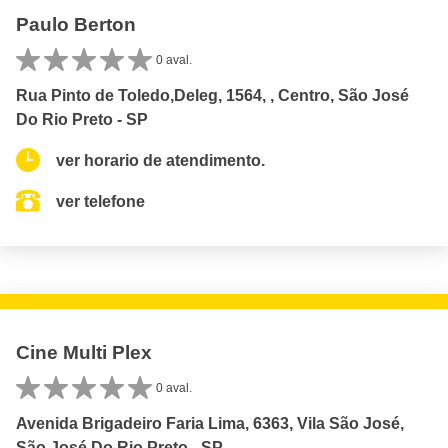
Paulo Berton
0 aval.
Rua Pinto de Toledo,Deleg, 1564, , Centro, São José
Do Rio Preto - SP
ver horario de atendimento.
ver telefone
Cine Multi Plex
0 aval.
Avenida Brigadeiro Faria Lima, 6363, Vila São José,
São José Do Rio Preto - SP