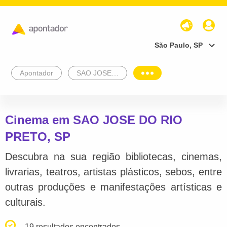
São Paulo, SP
Apontador
SAO JOSE DO RIO PRETO
Cinema em SAO JOSE DO RIO
PRETO, SP
Descubra na sua região bibliotecas, cinemas,
livrarias, teatros, artistas plásticos, sebos, entre
outras produções e manifestações artísticas e
culturais.
19 resultados encontrados