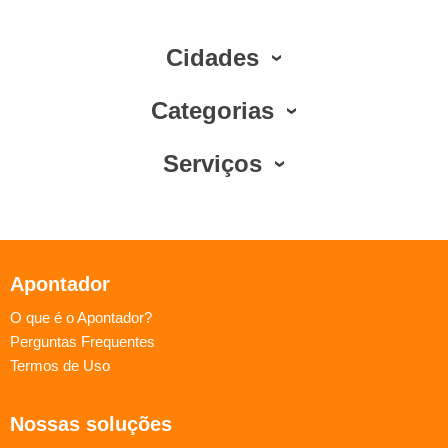
Cidades
Categorias
Serviços
Apontador
O que é o Apontador?
Perguntas Frequentes
Termos de Uso
Nossas soluções