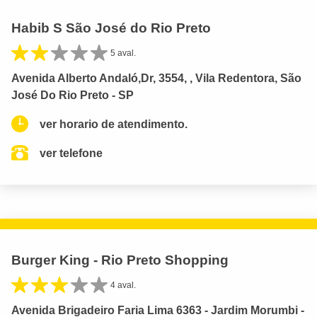
Habib S São José do Rio Preto
5 aval.
Avenida Alberto Andaló,Dr, 3554, , Vila Redentora, São
José Do Rio Preto - SP
ver horario de atendimento.
ver telefone
Burger King - Rio Preto Shopping
4 aval.
Avenida Brigadeiro Faria Lima 6363 - Jardim Morumbi -