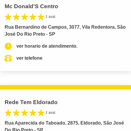
Mc Donald'S Centro
1 aval.
Rua Bernardino de Campos, 3077, Vila Redentora, São
José Do Rio Preto - SP
ver horario de atendimento.
ver telefone
Rede Tem Eldorado
1 aval.
Rua Aparecida do Taboado, 2875, Eldorado, São José
Do Rio Preto - SP