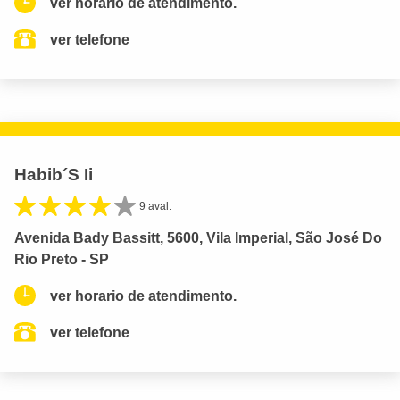
ver horario de atendimento.
ver telefone
Habib´S Ii
9 aval.
Avenida Bady Bassitt, 5600, Vila Imperial, São José Do
Rio Preto - SP
ver horario de atendimento.
ver telefone