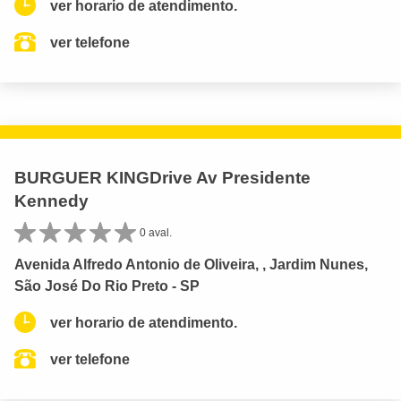
ver horario de atendimento.
ver telefone
BURGUER KINGDrive Av Presidente
Kennedy
0 aval.
Avenida Alfredo Antonio de Oliveira, , Jardim Nunes,
São José Do Rio Preto - SP
ver horario de atendimento.
ver telefone