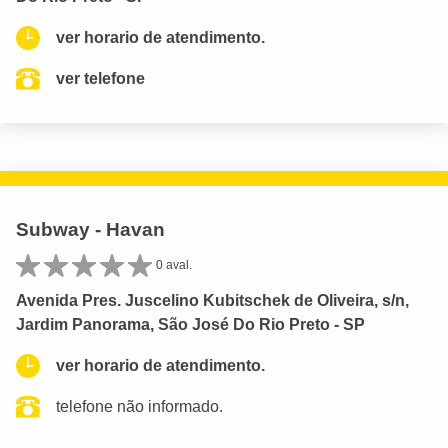
ver horario de atendimento.
ver telefone
Subway - Havan
0 aval.
Avenida Pres. Juscelino Kubitschek de Oliveira, s/n,
Jardim Panorama, São José Do Rio Preto - SP
ver horario de atendimento.
telefone não informado.