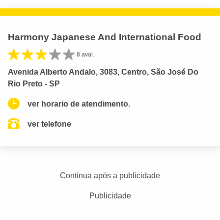
Harmony Japanese And International Food
8 aval.
Avenida Alberto Andalo, 3083, Centro, São José Do
Rio Preto - SP
ver horario de atendimento.
ver telefone
Continua após a publicidade
Publicidade