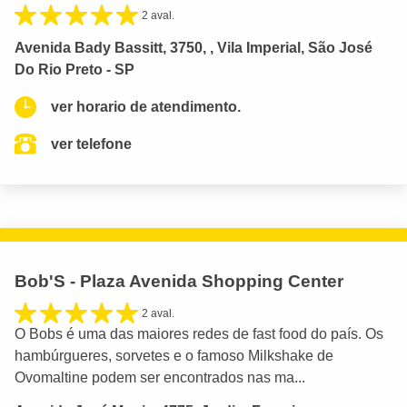
2 aval.
Avenida Bady Bassitt, 3750, , Vila Imperial, São José
Do Rio Preto - SP
ver horario de atendimento.
ver telefone
Bob'S - Plaza Avenida Shopping Center
2 aval.
O Bobs é uma das maiores redes de fast food do país. Os
hambúrgueres, sorvetes e o famoso Milkshake de
Ovomaltine podem ser encontrados nas ma...