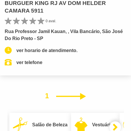
BURGUER KING RJ AV DOM HELDER
CAMARA 5911
0 aval.
Rua Professor Jamil Kauan, , Vila Bancário, São José
Do Rio Preto - SP
ver horario de atendimento.
ver telefone
1
Próximo
Salão de Beleza
Vestuário