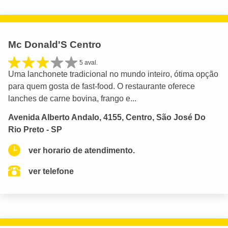
Mc Donald'S Centro
5 aval.
Uma lanchonete tradicional no mundo inteiro, ótima opção
para quem gosta de fast-food. O restaurante oferece
lanches de carne bovina, frango e...
Avenida Alberto Andalo, 4155, Centro, São José Do
Rio Preto - SP
ver horario de atendimento.
ver telefone