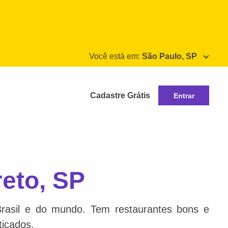
Você está em:
São Paulo, SP
Cadastre Grátis
Entrar
eto, SP
Brasil e do mundo. Tem restaurantes bons e
ticados.