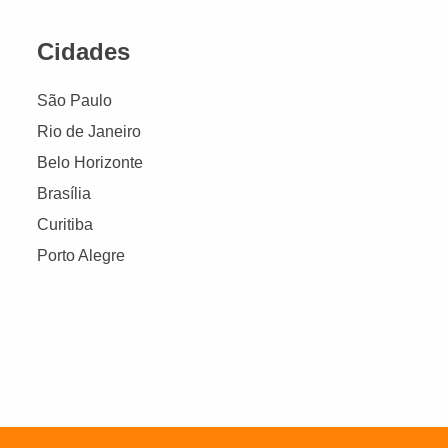
Cidades
São Paulo
Rio de Janeiro
Belo Horizonte
Brasília
Curitiba
Porto Alegre