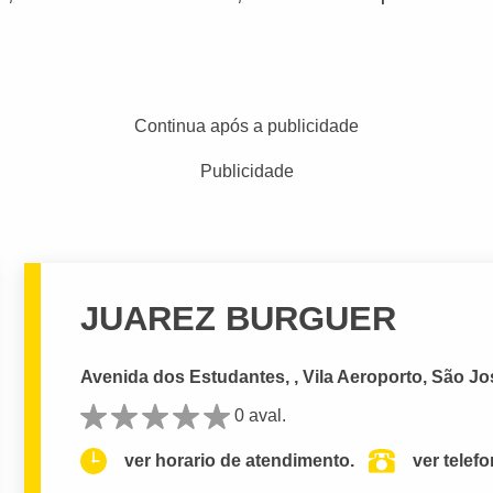
Continua após a publicidade
Publicidade
JUAREZ BURGUER
Avenida dos Estudantes, , Vila Aeroporto, São Jo
0 aval.
ver horario de atendimento.
ver telef