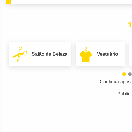
1
Salão de Beleza
Vestuário
Continua após 
Public