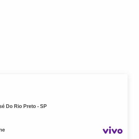
sé Do Rio Preto - SP
one