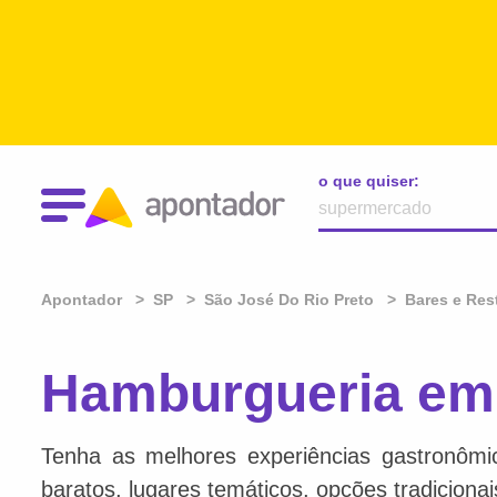
o que quiser:
Apontador
SP
São José Do Rio Preto
Bares e Res
Hamburgueria em 
Tenha as melhores experiências gastronômi
baratos, lugares temáticos, opções tradiciona