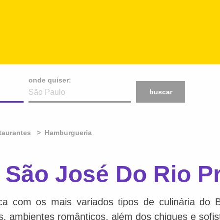
onde quiser:
buscar
taurantes
Hamburgueria
São José Do Rio Pr
ca com os mais variados tipos de culinária do 
is, ambientes românticos, além dos chiques e sofis