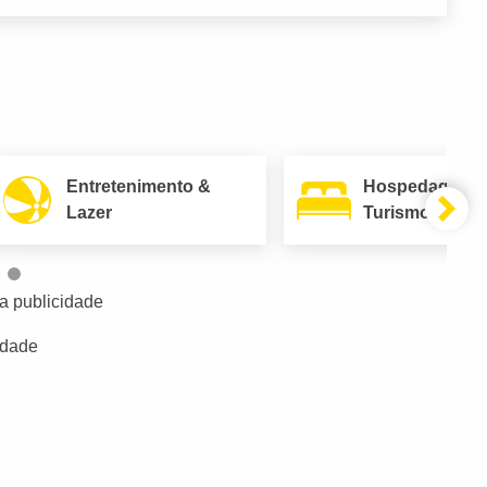
Entretenimento &
Hospedagem 
Lazer
Turismo
a publicidade
idade