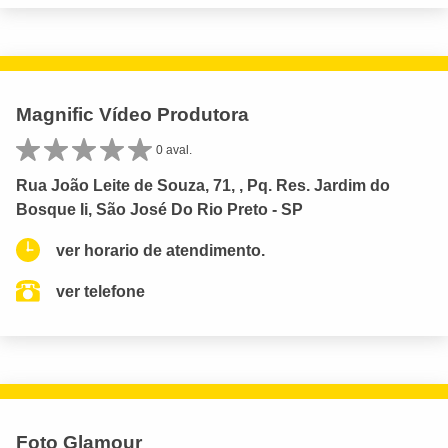
Magnific Vídeo Produtora
0 aval.
Rua João Leite de Souza, 71, , Pq. Res. Jardim do
Bosque Ii, São José Do Rio Preto - SP
ver horario de atendimento.
ver telefone
Foto Glamour