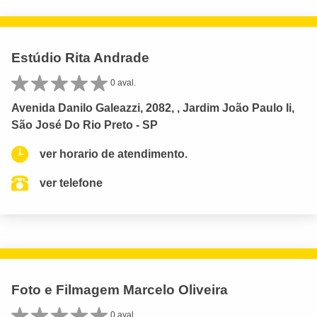
Estúdio Rita Andrade
0 aval.
Avenida Danilo Galeazzi, 2082, , Jardim João Paulo Ii,
São José Do Rio Preto - SP
ver horario de atendimento.
ver telefone
Foto e Filmagem Marcelo Oliveira
0 aval.