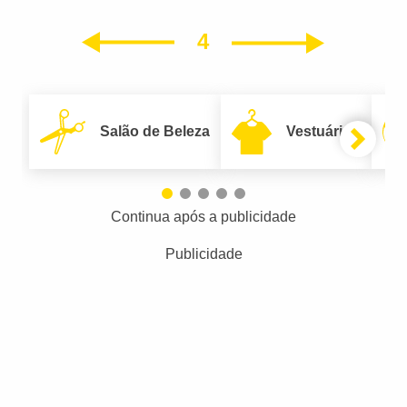
4
Próxim
Anterior
Salão de Beleza
Vestuário
Continua após a publicidade
Publicidade