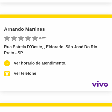
Arnando Martines
0 aval.
Rua Estrela D'Oeste, , Eldorado, São José Do Rio
Preto - SP
ver horario de atendimento.
ver telefone