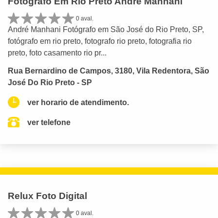
Fotógrafo Em Rio Preto André Manhani
0 aval.
André Manhani Fotógrafo em São José do Rio Preto, SP,
fotógrafo em rio preto, fotografo rio preto, fotografia rio
preto, foto casamento rio pr...
Rua Bernardino de Campos, 3180, Vila Redentora, São
José Do Rio Preto - SP
ver horario de atendimento.
ver telefone
Relux Foto Digital
0 aval.