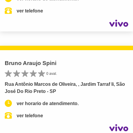
ver telefone
Bruno Araujo Spini
0 aval.
Rua Antônio Marcos de Oliveira, , Jardim Tarraf Ii, São
José Do Rio Preto - SP
ver horario de atendimento.
ver telefone