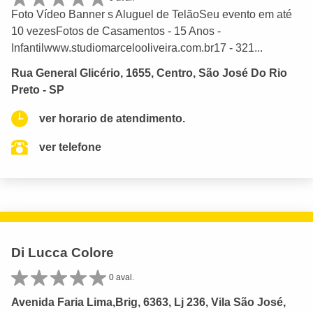
Foto Vídeo Banner s Aluguel de TelãoSeu evento em até
10 vezesFotos de Casamentos - 15 Anos -
Infantilwww.studiomarcelooliveira.com.br17 - 321...
Rua General Glicério, 1655, Centro, São José Do Rio
Preto - SP
ver horario de atendimento.
ver telefone
Di Lucca Colore
0 aval.
Avenida Faria Lima,Brig, 6363, Lj 236, Vila São José,