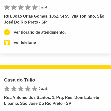
0 aval.
Rua João Urias Gomes, 1052, Sl 55, Vila Toninho, São
José Do Rio Preto - SP
ver horario de atendimento.
ver telefone
Casa do Tulio
0 aval.
Rua Antônio dos Santos, 1, Prq. Res. Dom Lafaiete
Libânio, São José Do Rio Preto - SP