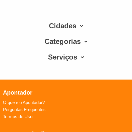
Cidades
Categorias
Serviços
Apontador
O que é o Apontador?
Perguntas Frequentes
Termos de Uso