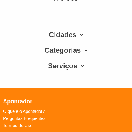
Cidades
Categorias
Serviços
Apontador
O que é o Apontador?
Perguntas Frequentes
Termos de Uso