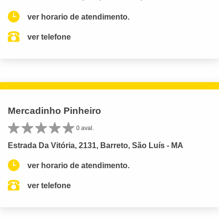
ver horario de atendimento.
ver telefone
Mercadinho Pinheiro
0 aval.
Estrada Da Vitória, 2131, Barreto, São Luís - MA
ver horario de atendimento.
ver telefone