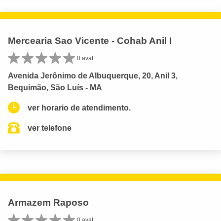
Mercearia Sao Vicente - Cohab Anil I
0 aval.
Avenida Jerônimo de Albuquerque, 20, Anil 3,
Bequimão, São Luís - MA
ver horario de atendimento.
ver telefone
Armazem Raposo
0 aval.