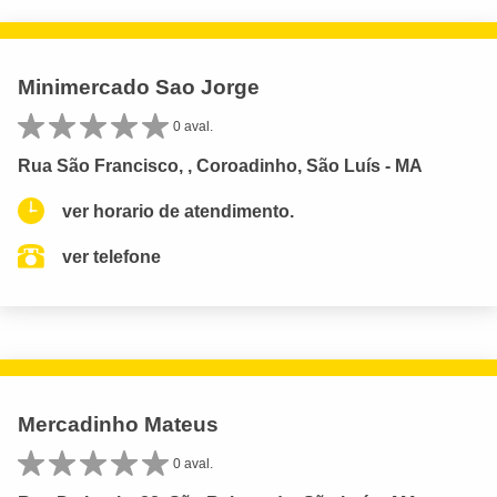
Minimercado Sao Jorge
0 aval.
Rua São Francisco, , Coroadinho, São Luís - MA
ver horario de atendimento.
ver telefone
Mercadinho Mateus
0 aval.