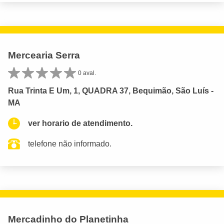
Mercearia Serra
0 aval.
Rua Trinta E Um, 1, QUADRA 37, Bequimão, São Luís -
MA
ver horario de atendimento.
telefone não informado.
Mercadinho do Planetinha