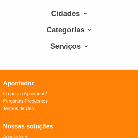
Cidades
Categorias
Serviços
Apontador
O que é o Apontador?
Perguntas Frequentes
Termos de Uso
Nossas soluções
Apontador +