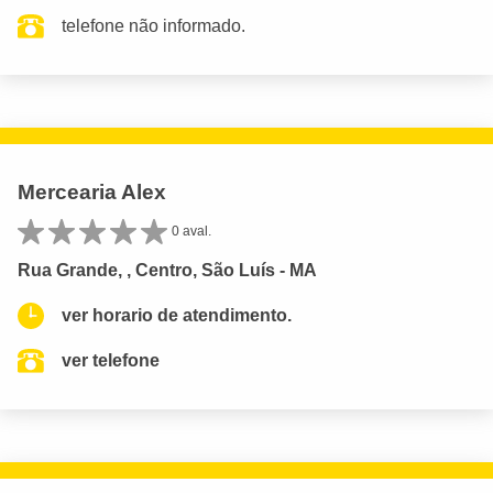
telefone não informado.
Mercearia Alex
0 aval.
Rua Grande, , Centro, São Luís - MA
ver horario de atendimento.
ver telefone