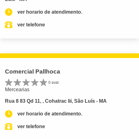
ver horario de atendimento.
ver telefone
Comercial Pallhoca
0 aval.
Mercearias
Rua 8 83 Qd 11, , Cohatrac Iii, São Luís - MA
ver horario de atendimento.
ver telefone