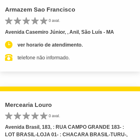
Armazem Sao Francisco
0 aval.
Avenida Casemiro Júnior, , Anil, São Luís - MA
ver horario de atendimento.
telefone não informado.
Mercearia Louro
0 aval.
Avenida Brasil, 183, : RUA CAMPO GRANDE 183- :
LOT BRASIL-LOJA 01- : CHACARA BRASIL-TURU-,