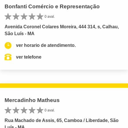
Bonfanti Comércio e Representação
0 aval.
Avenida Coronel Colares Moreira, 444 314, s, Calhau,
São Luís - MA
ver horario de atendimento.
ver telefone
Mercadinho Matheus
0 aval.
Rua Machado de Assis, 65, Camboa / Liberdade, São
Luís - MA