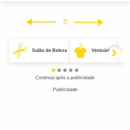
3
Próxim
Anterior
Salão de Beleza
Vestuário
Continua após a publicidade
Publicidade