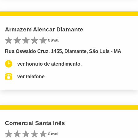
Armazem Alencar Diamante
0 aval.
Rua Oswaldo Cruz, 1455, Diamante, São Luís - MA
ver horario de atendimento.
ver telefone
Comercial Santa Inês
0 aval.