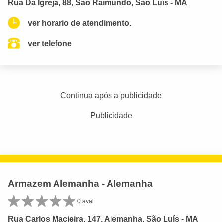
Rua Da Igreja, 88, São Raimundo, São Luís - MA
ver horario de atendimento.
ver telefone
Continua após a publicidade
Publicidade
Armazem Alemanha - Alemanha
0 aval.
Rua Carlos Macieira, 147, Alemanha, São Luís - MA