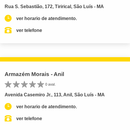
Rua S. Sebastião, 172, Tirirical, São Luís - MA
ver horario de atendimento.
ver telefone
Armazém Morais - Anil
0 aval.
Avenida Casemiro Jr., 113, Anil, São Luís - MA
ver horario de atendimento.
ver telefone