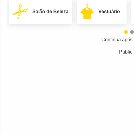
Salão de Beleza
Vestuário
Continua após 
Public