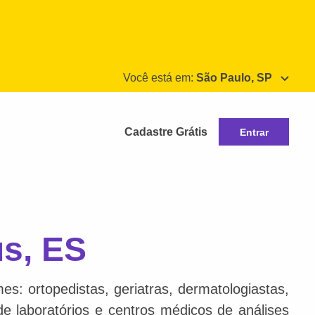
Você está em:
São Paulo, SP
Cadastre Grátis
Entrar
us, ES
s: ortopedistas, geriatras, dermatologiastas,
 de laboratórios e centros médicos de análises