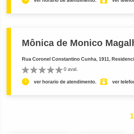
ver horario de atendimento.
ver telef
Mônica de Monico Magal
Rua Coronel Constantino Cunha, 1911, Residenci
0 aval.
ver horario de atendimento.
ver telef
1