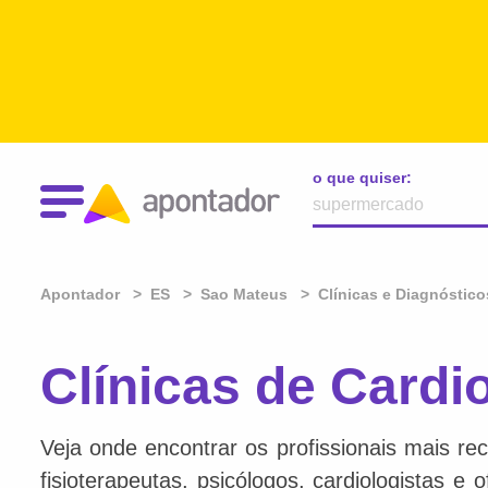
o que quiser:
Apontador
ES
Sao Mateus
Clínicas e Diagnóstico
Clínicas de Cardi
Veja onde encontrar os profissionais mais re
fisioterapeutas, psicólogos, cardiologistas e