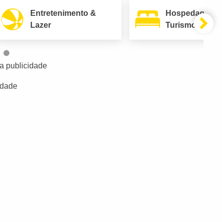
Entretenimento &
Hospedagem 
Lazer
Turismo
a publicidade
idade