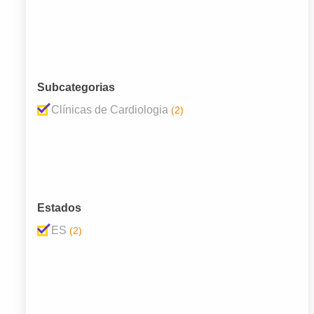
Subcategorias
Clínicas de Cardiologia
(2)
Estados
ES
(2)