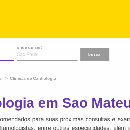
onde quiser:
buscar
s
Clínicas de Cardiologia
ologia em Sao Mate
comendados para suas próximas consultas e exame
 oftamologistas, entre outras especialidades, além