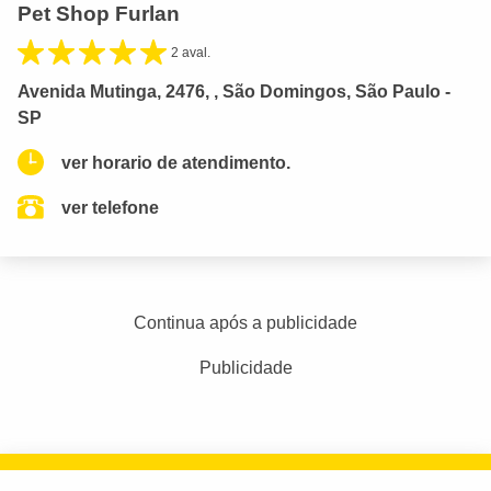
Pet Shop Furlan
2 aval.
Avenida Mutinga, 2476, , São Domingos, São Paulo -
SP
ver horario de atendimento.
ver telefone
Continua após a publicidade
Publicidade