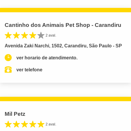
Cantinho dos Animais Pet Shop - Carandiru
2 aval.
Avenida Zaki Narchi, 1502, Carandiru, São Paulo - SP
ver horario de atendimento.
ver telefone
Mil Petz
2 aval.