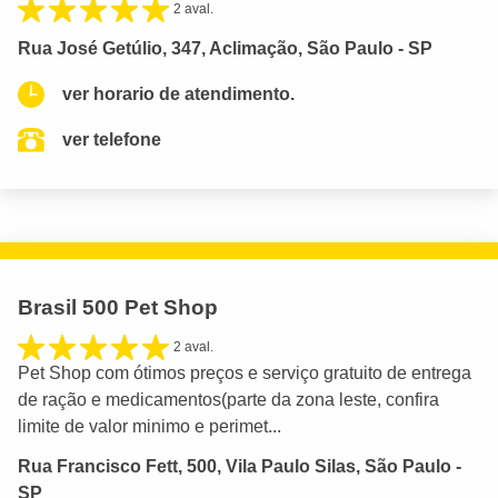
2 aval.
Rua José Getúlio, 347, Aclimação, São Paulo - SP
ver horario de atendimento.
ver telefone
Brasil 500 Pet Shop
2 aval.
Pet Shop com ótimos preços e serviço gratuito de entrega
de ração e medicamentos(parte da zona leste, confira
limite de valor minimo e perimet...
Rua Francisco Fett, 500, Vila Paulo Silas, São Paulo -
SP