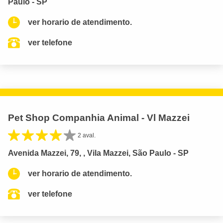
Paulo - SP
ver horario de atendimento.
ver telefone
Pet Shop Companhia Animal - Vl Mazzei
2 aval.
Avenida Mazzei, 79, , Vila Mazzei, São Paulo - SP
ver horario de atendimento.
ver telefone