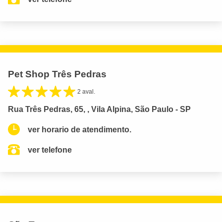
Pet Shop Três Pedras
2 aval.
Rua Três Pedras, 65, , Vila Alpina, São Paulo - SP
ver horario de atendimento.
ver telefone