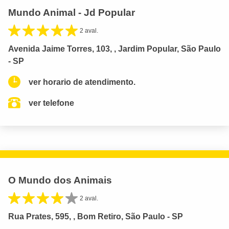
Mundo Animal - Jd Popular
2 aval.
Avenida Jaime Torres, 103, , Jardim Popular, São Paulo
- SP
ver horario de atendimento.
ver telefone
O Mundo dos Animais
2 aval.
Rua Prates, 595, , Bom Retiro, São Paulo - SP