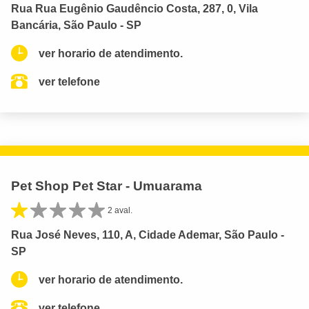
Rua Rua Eugênio Gaudêncio Costa, 287, 0, Vila
Bancária, São Paulo - SP
ver horario de atendimento.
ver telefone
Pet Shop Pet Star - Umuarama
2 aval.
Rua José Neves, 110, A, Cidade Ademar, São Paulo -
SP
ver horario de atendimento.
ver telefone