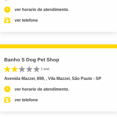
ver horario de atendimento.
ver telefone
Banho S Dog Pet Shop
2 aval.
Avenida Mazzei, 898, , Vila Mazzei, São Paulo - SP
ver horario de atendimento.
ver telefone