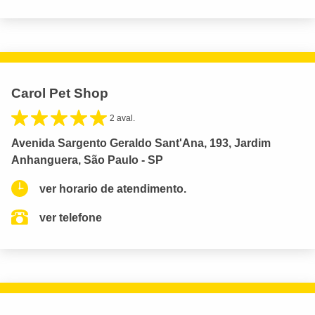
Carol Pet Shop
2 aval.
Avenida Sargento Geraldo Sant'Ana, 193, Jardim
Anhanguera, São Paulo - SP
ver horario de atendimento.
ver telefone