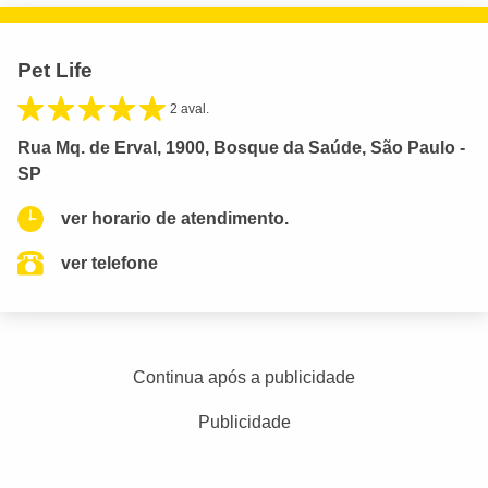
Pet Life
2 aval.
Rua Mq. de Erval, 1900, Bosque da Saúde, São Paulo -
SP
ver horario de atendimento.
ver telefone
Continua após a publicidade
Publicidade