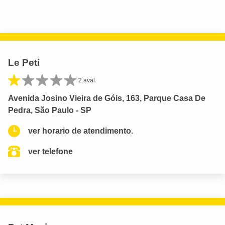
Le Peti
2 aval.
Avenida Josino Vieira de Góis, 163, Parque Casa De
Pedra, São Paulo - SP
ver horario de atendimento.
ver telefone