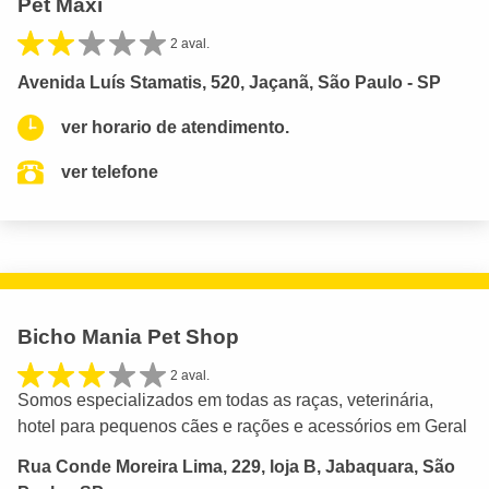
Pet Maxi
2 aval.
Avenida Luís Stamatis, 520, Jaçanã, São Paulo - SP
ver horario de atendimento.
ver telefone
Bicho Mania Pet Shop
2 aval.
Somos especializados em todas as raças, veterinária,
hotel para pequenos cães e rações e acessórios em Geral
Rua Conde Moreira Lima, 229, loja B, Jabaquara, São