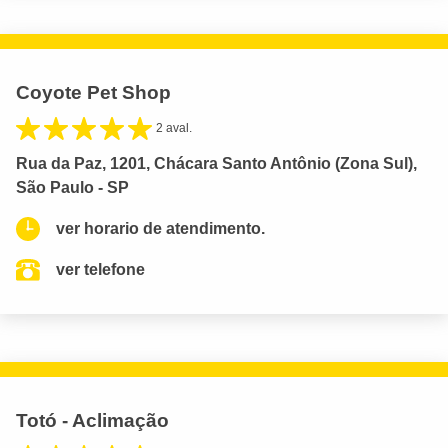
Coyote Pet Shop
2 aval.
Rua da Paz, 1201, Chácara Santo Antônio (Zona Sul),
São Paulo - SP
ver horario de atendimento.
ver telefone
Totó - Aclimação