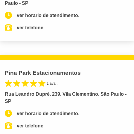
Paulo - SP
ver horario de atendimento.
ver telefone
Pina Park Estacionamentos
1 aval.
Rua Leandro Dupré, 239, Vila Clementino, São Paulo -
SP
ver horario de atendimento.
ver telefone