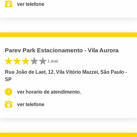
ver telefone
Parev Park Estacionamento - Vila Aurora
1 aval.
Rua João de Laet, 12, Vila Vitório Mazzei, São Paulo -
SP
ver horario de atendimento.
ver telefone