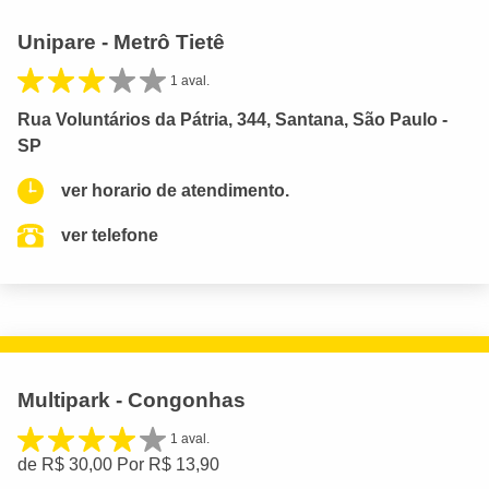
Unipare - Metrô Tietê
1 aval.
Rua Voluntários da Pátria, 344, Santana, São Paulo -
SP
ver horario de atendimento.
ver telefone
Multipark - Congonhas
1 aval.
de R$ 30,00 Por R$ 13,90