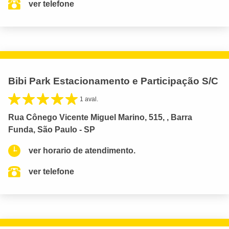
ver telefone
Bibi Park Estacionamento e Participação S/C
1 aval.
Rua Cônego Vicente Miguel Marino, 515, , Barra
Funda, São Paulo - SP
ver horario de atendimento.
ver telefone