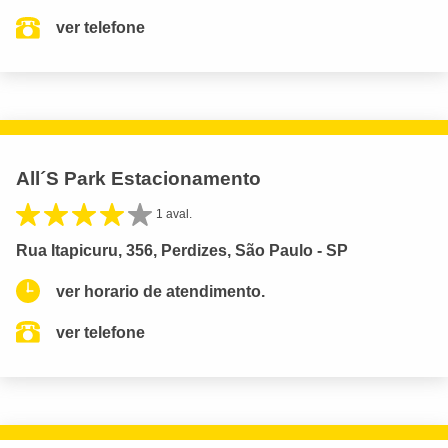
ver telefone
All´S Park Estacionamento
1 aval.
Rua Itapicuru, 356, Perdizes, São Paulo - SP
ver horario de atendimento.
ver telefone