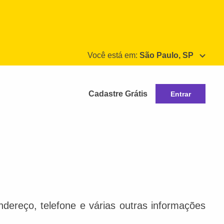
Você está em:
São Paulo, SP
Cadastre Grátis
Entrar
dereço, telefone e várias outras informações