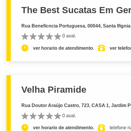
The Best Sucatas Em Gera
Rua Beneficncia Portuguesa, 00044, Santa Ifignia
0 aval.
ver horario de atendimento.
ver telef
Velha Piramide
Rua Doutor Araújo Castro, 723, CASA 1, Jardim Pe
0 aval.
ver horario de atendimento.
telefone n