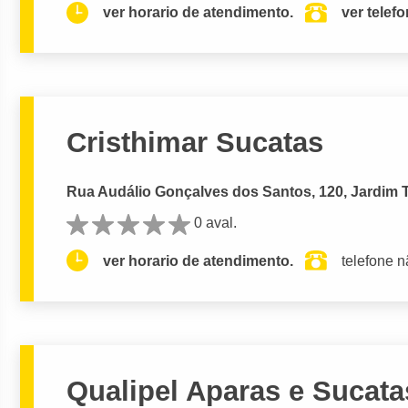
ver horario de atendimento.
ver telef
Cristhimar Sucatas
Rua Audálio Gonçalves dos Santos, 120, Jardim 
0 aval.
ver horario de atendimento.
telefone n
Qualipel Aparas e Sucata