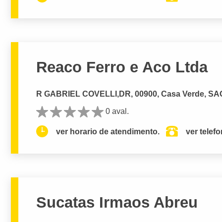
Reaco Ferro e Aco Ltda
R GABRIEL COVELLI,DR, 00900, Casa Verde, SA
0 aval.
ver horario de atendimento.
ver telef
Sucatas Irmaos Abreu