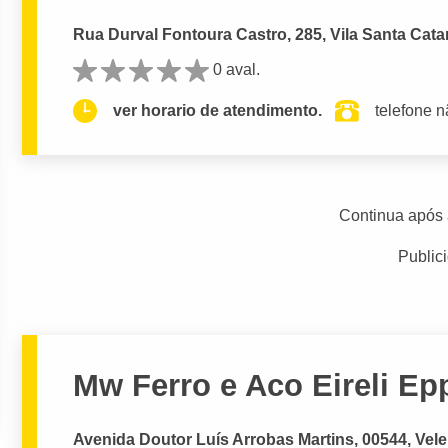
Rua Durval Fontoura Castro, 285, Vila Santa Cata
0 aval.
ver horario de atendimento.
telefone n
Continua após 
Public
Mw Ferro e Aco Eireli Ep
Avenida Doutor Luís Arrobas Martins, 00544, Vele