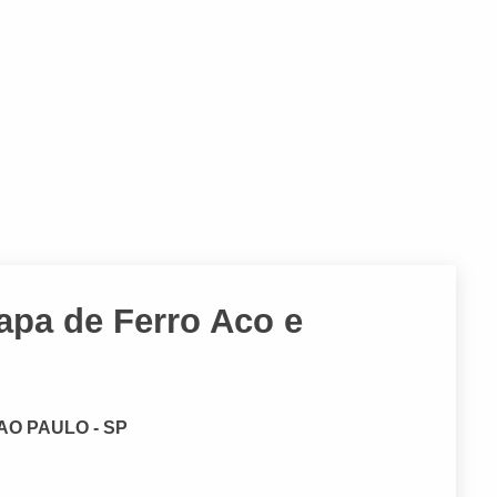
apa de Ferro Aco e
SAO PAULO - SP