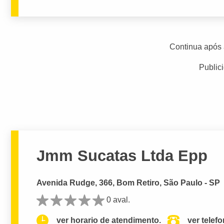
Continua após 
Public
Jmm Sucatas Ltda Epp
Avenida Rudge, 366, Bom Retiro, São Paulo - SP
0 aval.
ver horario de atendimento.
ver telef