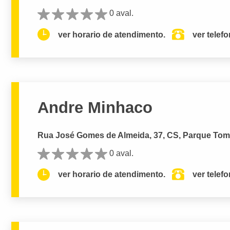
0 aval.
ver horario de atendimento.
ver telef
Andre Minhaco
Rua José Gomes de Almeida, 37, CS, Parque Toma
0 aval.
ver horario de atendimento.
ver telef