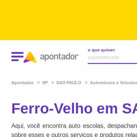
o que quiser:
Apontador
SP
SAO PAULO
Automóveis e Veículo
Ferro-Velho em 
Aqui, você encontra auto escolas, despachan
sobre esses e outros serviços e produtos rel