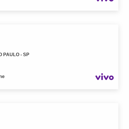
O PAULO - SP
one