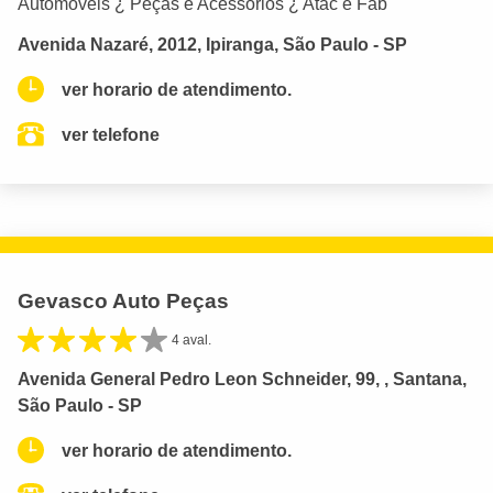
Automóveis ¿ Peças e Acessórios ¿ Atac e Fab
Avenida Nazaré, 2012, Ipiranga, São Paulo - SP
ver horario de atendimento.
ver telefone
Gevasco Auto Peças
4 aval.
Avenida General Pedro Leon Schneider, 99, , Santana,
São Paulo - SP
ver horario de atendimento.