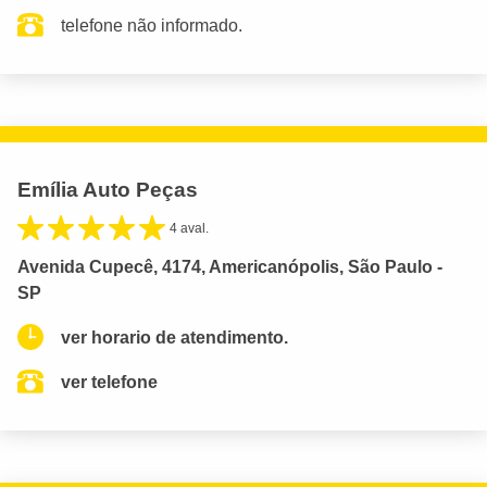
telefone não informado.
Emília Auto Peças
4 aval.
Avenida Cupecê, 4174, Americanópolis, São Paulo -
SP
ver horario de atendimento.
ver telefone