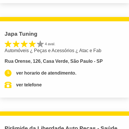
Japa Tuning
4 aval.
Automóveis ¿ Peças e Acessórios ¿ Atac e Fab
Rua Orense, 126, Casa Verde, São Paulo - SP
ver horario de atendimento.
ver telefone
Pirâmide da Liberdade Auto Peças - Saúde