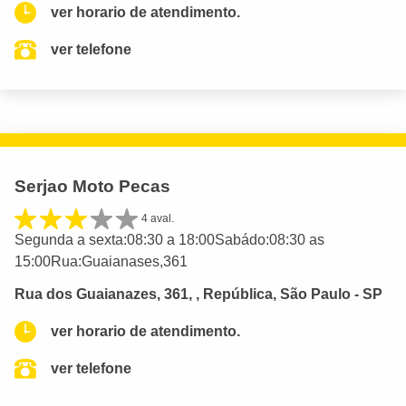
ver horario de atendimento.
ver telefone
Serjao Moto Pecas
4 aval.
Segunda a sexta:08:30 a 18:00Sabádo:08:30 as
15:00Rua:Guaianases,361
Rua dos Guaianazes, 361, , República, São Paulo - SP
ver horario de atendimento.
ver telefone