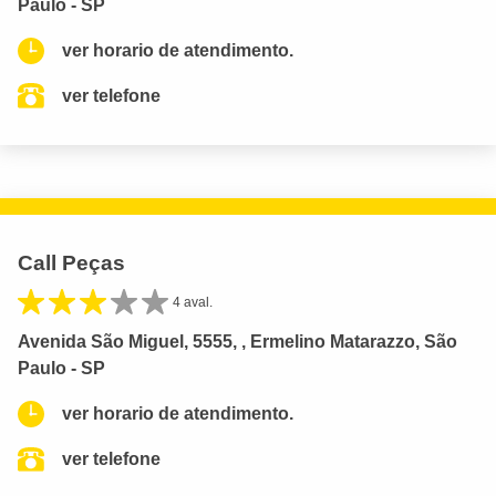
Paulo - SP
ver horario de atendimento.
ver telefone
Call Peças
4 aval.
Avenida São Miguel, 5555, , Ermelino Matarazzo, São
Paulo - SP
ver horario de atendimento.
ver telefone