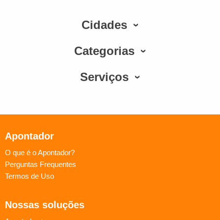
Cidades
Categorias
Serviços
Apontador
O que é o Apontador?
Perguntas Frequentes
Termos de Uso
Nossas soluções