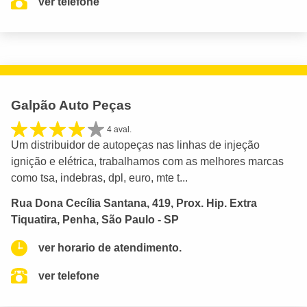
ver telefone
Galpão Auto Peças
4 aval.
Um distribuidor de autopeças nas linhas de injeção
ignição e elétrica, trabalhamos com as melhores marcas
como tsa, indebras, dpl, euro, mte t...
Rua Dona Cecília Santana, 419, Prox. Hip. Extra
Tiquatira, Penha, São Paulo - SP
ver horario de atendimento.
ver telefone