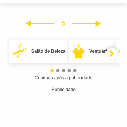
5
Próxim
Anterior
Salão de Beleza
Vestuário
Continua após a publicidade
Publicidade