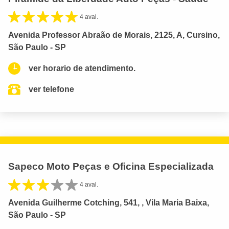
4 aval.
Avenida Professor Abraão de Morais, 2125, A, Cursino,
São Paulo - SP
ver horario de atendimento.
ver telefone
Sapeco Moto Peças e Oficina Especializada
4 aval.
Avenida Guilherme Cotching, 541, , Vila Maria Baixa,
São Paulo - SP