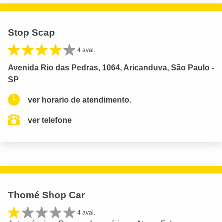
Stop Scap
4 aval.
Avenida Rio das Pedras, 1064, Aricanduva, São Paulo -
SP
ver horario de atendimento.
ver telefone
Thomé Shop Car
4 aval.