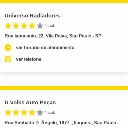
Universo Radiadores
4 aval.
Rua Iapucanin, 22, Vila Paiva, São Paulo - SP
ver horario de atendimento.
ver telefone
D Volks Auto Peças
4 aval.
Rua Sabbado D. Ângelo, 1877, , Itaquera, São Paulo -