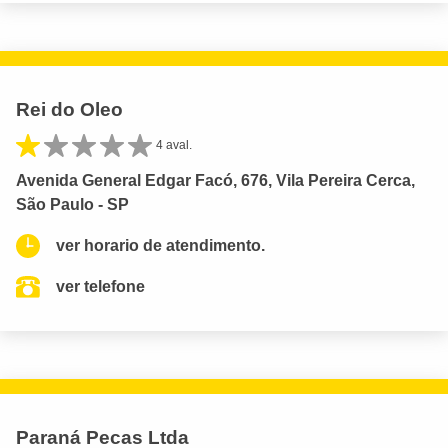
Rei do Oleo
4 aval.
Avenida General Edgar Facó, 676, Vila Pereira Cerca,
São Paulo - SP
ver horario de atendimento.
ver telefone
Paraná Pecas Ltda