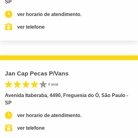
SP
ver horario de atendimento.
ver telefone
Jan Cap Pecas P/Vans
4 aval.
Avenida Itaberaba, 4490, Freguesia do Ó, São Paulo -
SP
ver horario de atendimento.
ver telefone