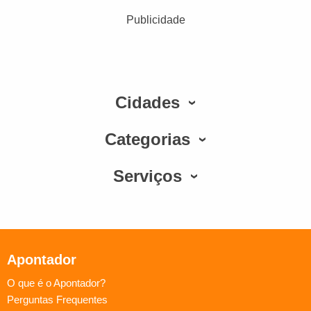
Publicidade
Cidades
Categorias
Serviços
Apontador
O que é o Apontador?
Perguntas Frequentes