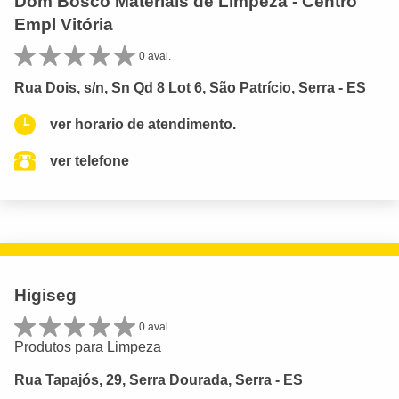
Dom Bosco Materiais de Limpeza - Centro
Empl Vitória
0 aval.
Rua Dois, s/n, Sn Qd 8 Lot 6, São Patrício, Serra - ES
ver horario de atendimento.
ver telefone
Higiseg
0 aval.
Produtos para Limpeza
Rua Tapajós, 29, Serra Dourada, Serra - ES