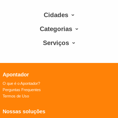
Cidades
Categorias
Serviços
Apontador
O que é o Apontador?
Perguntas Frequentes
Termos de Uso
Nossas soluções