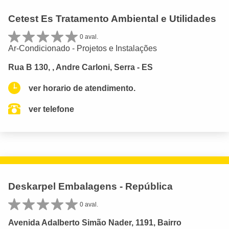
Cetest Es Tratamento Ambiental e Utilidades
0 aval.
Ar-Condicionado - Projetos e Instalações
Rua B 130, , Andre Carloni, Serra - ES
ver horario de atendimento.
ver telefone
Deskarpel Embalagens - República
0 aval.
Avenida Adalberto Simão Nader, 1191, Bairro