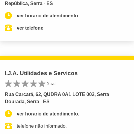
República, Serra - ES
ver horario de atendimento.
ver telefone
I.J.A. Utilidades e Servicos
0 aval.
Rua Carcará, 62, QUDRA 0A1 LOTE 002, Serra
Dourada, Serra - ES
ver horario de atendimento.
telefone não informado.