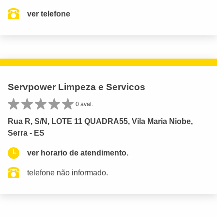
ver telefone
Servpower Limpeza e Servicos
0 aval.
Rua R, S/N, LOTE 11 QUADRA55, Vila Maria Niobe,
Serra - ES
ver horario de atendimento.
telefone não informado.