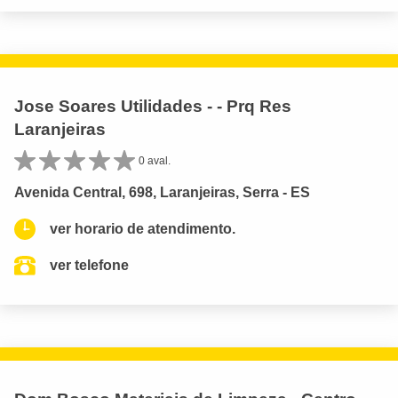
Jose Soares Utilidades - - Prq Res
Laranjeiras
0 aval.
Avenida Central, 698, Laranjeiras, Serra - ES
ver horario de atendimento.
ver telefone