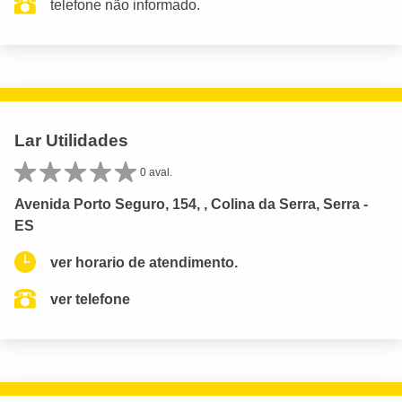
telefone não informado.
Lar Utilidades
0 aval.
Avenida Porto Seguro, 154, , Colina da Serra, Serra -
ES
ver horario de atendimento.
ver telefone