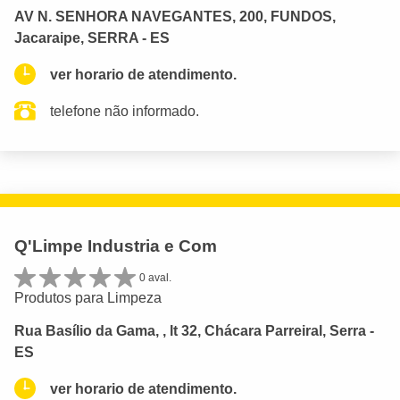
AV N. SENHORA NAVEGANTES, 200, FUNDOS,
Jacaraipe, SERRA - ES
ver horario de atendimento.
telefone não informado.
Q'Limpe Industria e Com
0 aval.
Produtos para Limpeza
Rua Basílio da Gama, , lt 32, Chácara Parreiral, Serra -
ES
ver horario de atendimento.