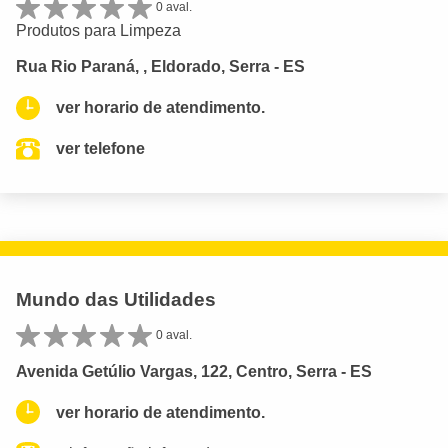
0 aval.
Produtos para Limpeza
Rua Rio Paraná, , Eldorado, Serra - ES
ver horario de atendimento.
ver telefone
Mundo das Utilidades
0 aval.
Avenida Getúlio Vargas, 122, Centro, Serra - ES
ver horario de atendimento.