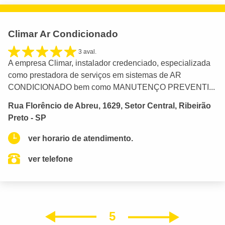
Climar Ar Condicionado
3 aval.
A empresa Climar, instalador credenciado, especializada
como prestadora de serviços em sistemas de AR
CONDICIONADO bem como MANUTENÇO PREVENTI...
Rua Florêncio de Abreu, 1629, Setor Central, Ribeirão
Preto - SP
ver horario de atendimento.
ver telefone
5
Próxim
Anterior