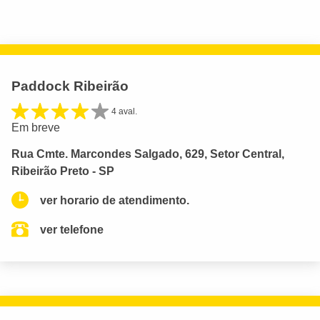
Paddock Ribeirão
4 aval.
Em breve
Rua Cmte. Marcondes Salgado, 629, Setor Central,
Ribeirão Preto - SP
ver horario de atendimento.
ver telefone