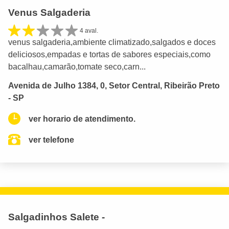
Venus Salgaderia
4 aval.
venus salgaderia,ambiente climatizado,salgados e doces
deliciosos,empadas e tortas de sabores especiais,como
bacalhau,camarão,tomate seco,carn...
Avenida de Julho 1384, 0, Setor Central, Ribeirão Preto
- SP
ver horario de atendimento.
ver telefone
Salgadinhos Salete -