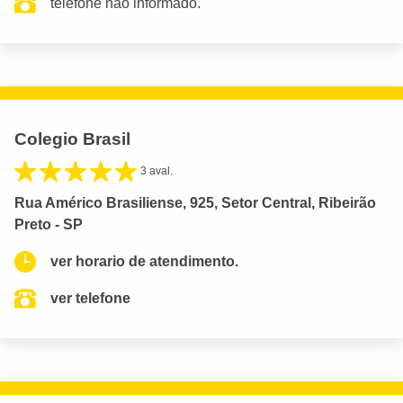
telefone não informado.
Colegio Brasil
3 aval.
Rua Américo Brasiliense, 925, Setor Central, Ribeirão
Preto - SP
ver horario de atendimento.
ver telefone