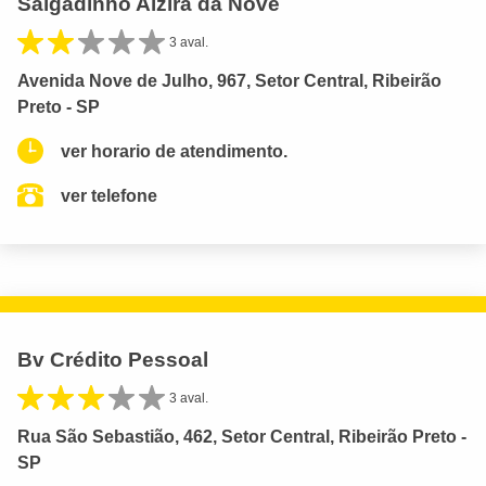
Salgadinho Alzira da Nove
3 aval.
Avenida Nove de Julho, 967, Setor Central, Ribeirão
Preto - SP
ver horario de atendimento.
ver telefone
Bv Crédito Pessoal
3 aval.
Rua São Sebastião, 462, Setor Central, Ribeirão Preto -
SP