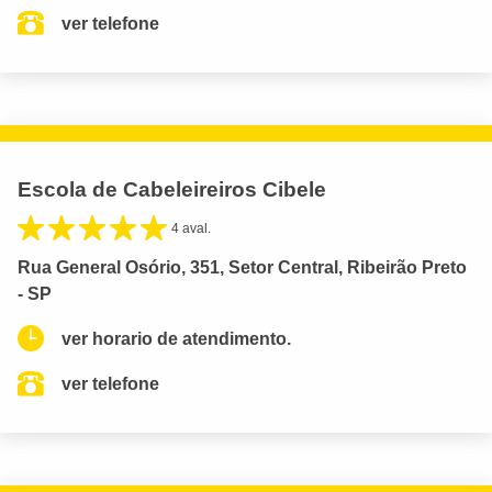
ver telefone
Escola de Cabeleireiros Cibele
4 aval.
Rua General Osório, 351, Setor Central, Ribeirão Preto
- SP
ver horario de atendimento.
ver telefone