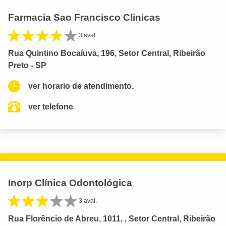
Farmacia Sao Francisco Clinicas
3 aval.
Rua Quintino Bocaíuva, 196, Setor Central, Ribeirão
Preto - SP
ver horario de atendimento.
ver telefone
Inorp Clínica Odontológica
3 aval.
Rua Florêncio de Abreu, 1011, , Setor Central, Ribeirão