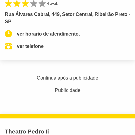
4 aval.
Rua Álvares Cabral, 449, Setor Central, Ribeirão Preto -
SP
ver horario de atendimento.
ver telefone
Continua após a publicidade
Publicidade
Theatro Pedro Ii