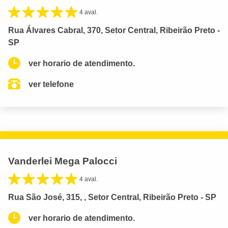
4 aval.
Rua Álvares Cabral, 370, Setor Central, Ribeirão Preto -
SP
ver horario de atendimento.
ver telefone
Vanderlei Mega Palocci
4 aval.
Rua São José, 315, , Setor Central, Ribeirão Preto - SP
ver horario de atendimento.