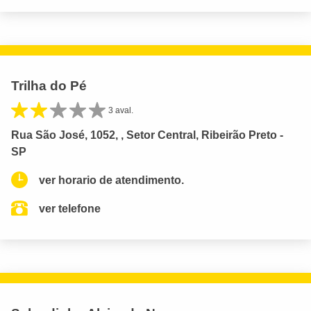
Trilha do Pé
3 aval.
Rua São José, 1052, , Setor Central, Ribeirão Preto -
SP
ver horario de atendimento.
ver telefone