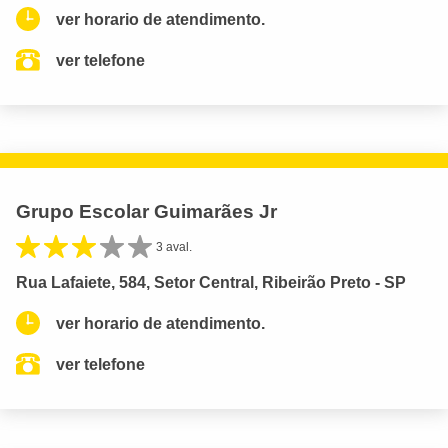
ver horario de atendimento.
ver telefone
Grupo Escolar Guimarães Jr
3 aval.
Rua Lafaiete, 584, Setor Central, Ribeirão Preto - SP
ver horario de atendimento.
ver telefone