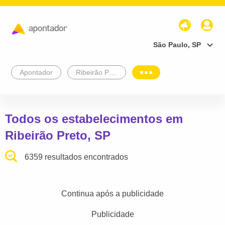
São Paulo, SP
Apontador
Ribeirão Preto
Todos os estabelecimentos em
Ribeirão Preto, SP
6359 resultados encontrados
Continua após a publicidade
Publicidade