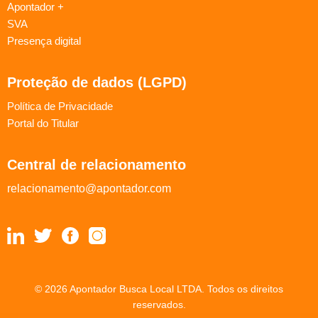
Apontador +
SVA
Presença digital
Proteção de dados (LGPD)
Política de Privacidade
Portal do Titular
Central de relacionamento
relacionamento@apontador.com
© 2026 Apontador Busca Local LTDA. Todos os direitos
reservados.