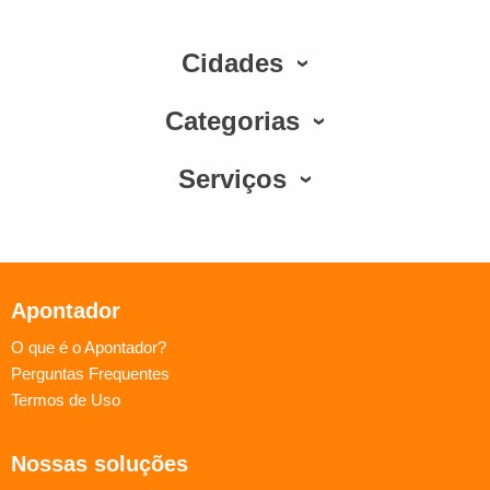
Cidades
Categorias
Serviços
Apontador
O que é o Apontador?
Perguntas Frequentes
Termos de Uso
Nossas soluções