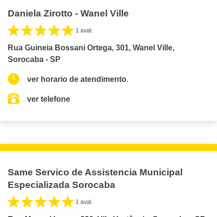
Daniela Zirotto - Wanel Ville
1 aval.
Rua Guineia Bossani Ortega, 301, Wanel Ville,
Sorocaba - SP
ver horario de atendimento.
ver telefone
Same Servico de Assistencia Municipal
Especializada Sorocaba
1 aval.