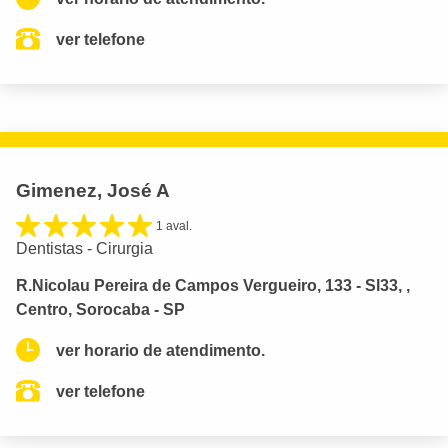
ver telefone
Gimenez, José A
1 aval.
Dentistas - Cirurgia
R.Nicolau Pereira de Campos Vergueiro, 133 - Sl33, ,
Centro, Sorocaba - SP
ver horario de atendimento.
ver telefone