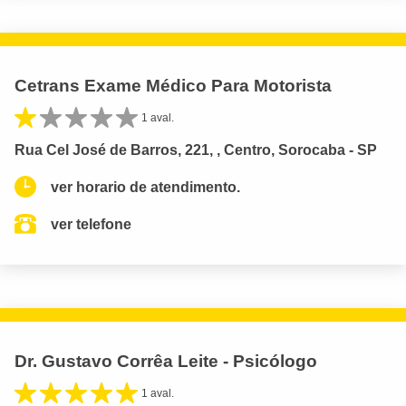
Cetrans Exame Médico Para Motorista
1 aval.
Rua Cel José de Barros, 221, , Centro, Sorocaba - SP
ver horario de atendimento.
ver telefone
Dr. Gustavo Corrêa Leite - Psicólogo
1 aval.