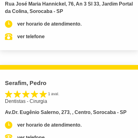
Rua José Maria Hannickel, 76, An 3 Sl 33, Jardim Portal
da Colina, Sorocaba - SP
ver horario de atendimento.
ver telefone
Serafim, Pedro
1 aval.
Dentistas - Cirurgia
Av.Dr. Eugênio Salerno, 273, , Centro, Sorocaba - SP
ver horario de atendimento.
ver telefone