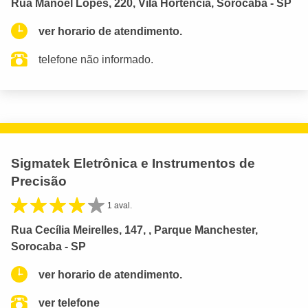
Rua Manoel Lopes, 220, Vila Hortência, Sorocaba - SP
ver horario de atendimento.
telefone não informado.
Sigmatek Eletrônica e Instrumentos de
Precisão
1 aval.
Rua Cecília Meirelles, 147, , Parque Manchester,
Sorocaba - SP
ver horario de atendimento.
ver telefone