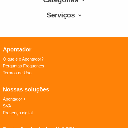
Serviços
Apontador
O que é o Apontador?
Perguntas Frequentes
Termos de Uso
Nossas soluções
Apontador +
SVA
Presença digital