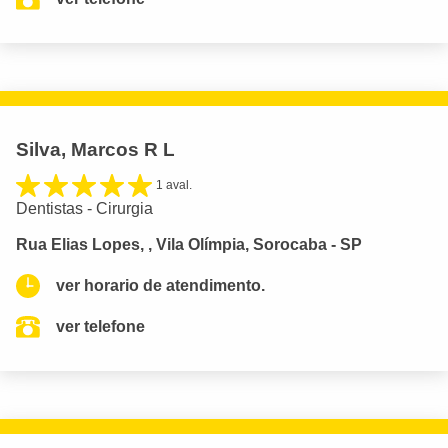
Silva, Marcos R L
1 aval.
Dentistas - Cirurgia
Rua Elias Lopes, , Vila Olímpia, Sorocaba - SP
ver horario de atendimento.
ver telefone