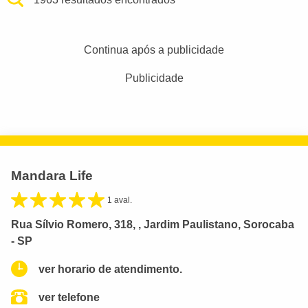
Continua após a publicidade
Publicidade
Mandara Life
1 aval.
Rua Sílvio Romero, 318, , Jardim Paulistano, Sorocaba
- SP
ver horario de atendimento.
ver telefone