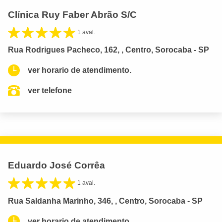
Clínica Ruy Faber Abrão S/C
1 aval.
Rua Rodrigues Pacheco, 162, , Centro, Sorocaba - SP
ver horario de atendimento.
ver telefone
Eduardo José Corrêa
1 aval.
Rua Saldanha Marinho, 346, , Centro, Sorocaba - SP
ver horario de atendimento.