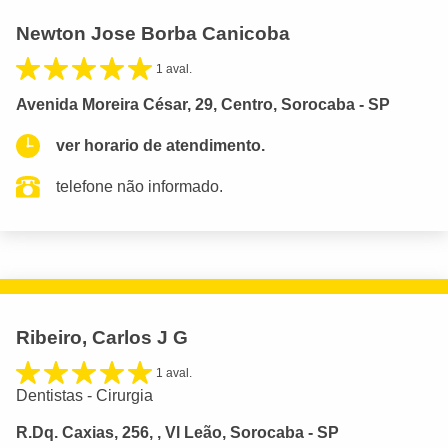
Newton Jose Borba Canicoba
1 aval.
Avenida Moreira César, 29, Centro, Sorocaba - SP
ver horario de atendimento.
telefone não informado.
Ribeiro, Carlos J G
1 aval.
Dentistas - Cirurgia
R.Dq. Caxias, 256, , Vl Leão, Sorocaba - SP