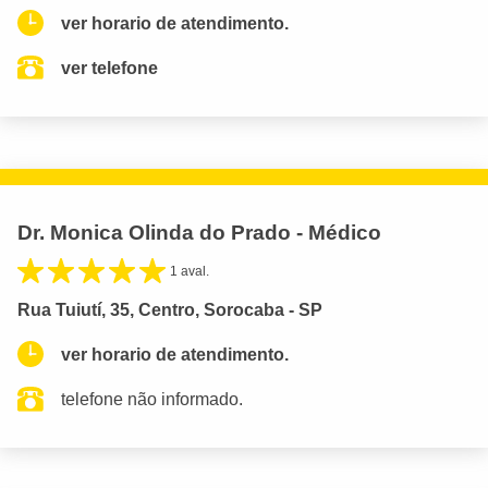
ver horario de atendimento.
ver telefone
Dr. Monica Olinda do Prado - Médico
1 aval.
Rua Tuiutí, 35, Centro, Sorocaba - SP
ver horario de atendimento.
telefone não informado.