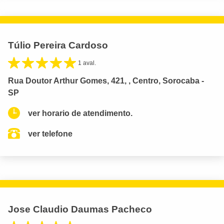
Túlio Pereira Cardoso
1 aval.
Rua Doutor Arthur Gomes, 421, , Centro, Sorocaba -
SP
ver horario de atendimento.
ver telefone
Jose Claudio Daumas Pacheco