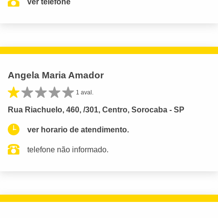
ver telefone
Angela Maria Amador
1 aval.
Rua Riachuelo, 460, /301, Centro, Sorocaba - SP
ver horario de atendimento.
telefone não informado.