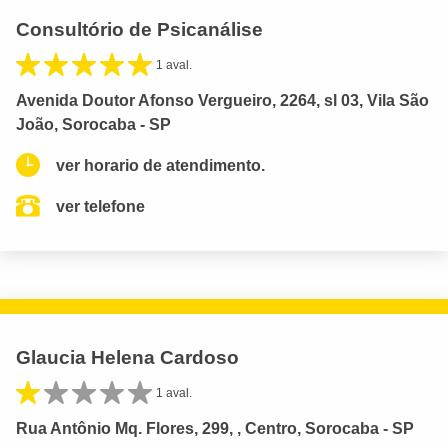
Consultório de Psicanálise
1 aval.
Avenida Doutor Afonso Vergueiro, 2264, sl 03, Vila São
João, Sorocaba - SP
ver horario de atendimento.
ver telefone
Glaucia Helena Cardoso
1 aval.
Rua Antônio Mq. Flores, 299, , Centro, Sorocaba - SP