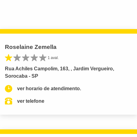
Roselaine Zemella
1 aval.
Rua Achiles Campolim, 163, , Jardim Vergueiro,
Sorocaba - SP
ver horario de atendimento.
ver telefone