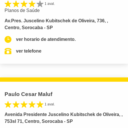
1 aval.
Planos de Saúde
Av.Pres. Juscelino Kubitschek de Oliveira, 736, ,
Centro, Sorocaba - SP
ver horario de atendimento.
ver telefone
Paulo Cesar Maluf
1 aval.
Avenida Presidente Juscelino Kubitschek de Oliveira, ,
753sl 71, Centro, Sorocaba - SP