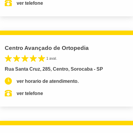
ver telefone
Centro Avançado de Ortopedia
1 aval.
Rua Santa Cruz, 285, Centro, Sorocaba - SP
ver horario de atendimento.
ver telefone