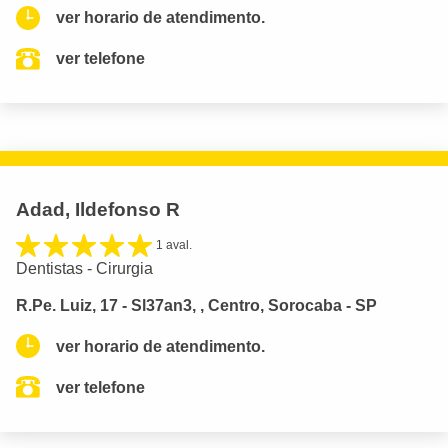
ver horario de atendimento.
ver telefone
Adad, Ildefonso R
1 aval.
Dentistas - Cirurgia
R.Pe. Luiz, 17 - Sl37an3, , Centro, Sorocaba - SP
ver horario de atendimento.
ver telefone