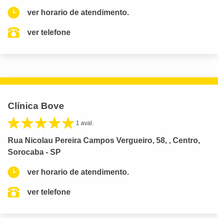
ver horario de atendimento.
ver telefone
Clínica Bove
1 aval.
Rua Nicolau Pereira Campos Vergueiro, 58, , Centro,
Sorocaba - SP
ver horario de atendimento.
ver telefone