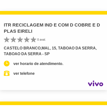
ITR RECICLAGEM IND E COM D COBRE E D
PLAS EIRELI
0 aval.
CASTELO BRANCO,MAL, 15, TABOAO DA SERRA,
TABOAO DA SERRA - SP
ver horario de atendimento.
ver telefone