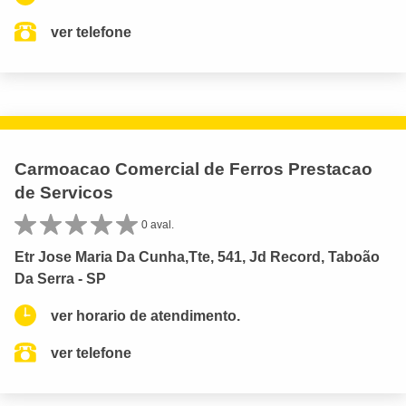
ver telefone
Carmoacao Comercial de Ferros Prestacao
de Servicos
0 aval.
Etr Jose Maria Da Cunha,Tte, 541, Jd Record, Taboão
Da Serra - SP
ver horario de atendimento.
ver telefone