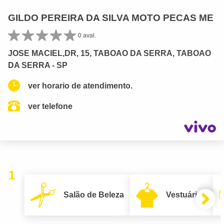
GILDO PEREIRA DA SILVA MOTO PECAS ME
0 aval.
JOSE MACIEL,DR, 15, TABOAO DA SERRA, TABOAO
DA SERRA - SP
ver horario de atendimento.
ver telefone
1
Salão de Beleza
Vestuário