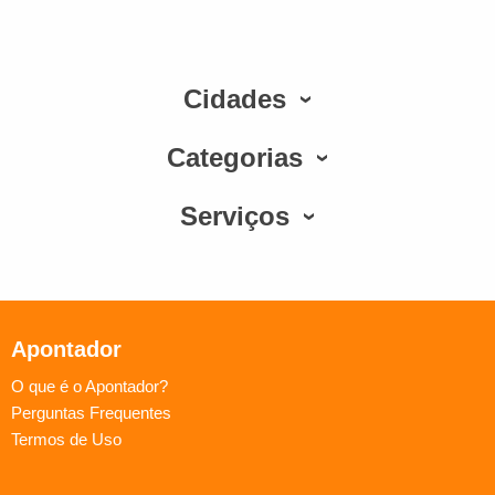
Cidades
Categorias
Serviços
Apontador
O que é o Apontador?
Perguntas Frequentes
Termos de Uso