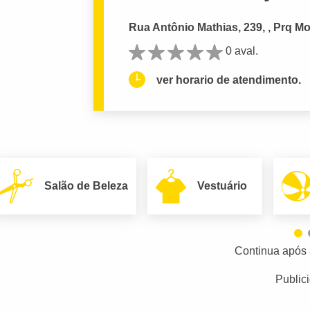
Rua Antônio Mathias, 239, , Prq M
0 aval.
ver horario de atendimento.
Salão de Beleza
Vestuário
Continua após 
Public