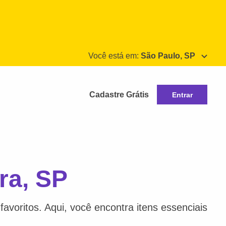
Você está em:
São Paulo, SP
Cadastre Grátis
Entrar
ra, SP
avoritos. Aqui, você encontra itens essenciais