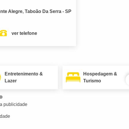
onte Alegre, Taboão Da Serra - SP
ver telefone
Entretenimento &
Hospedagem &
Lazer
Turismo
a publicidade
idade