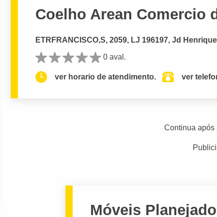
Coelho Arean Comercio d
ETRFRANCISCO,S, 2059, LJ 196197, Jd Henriqu
0 aval.
ver horario de atendimento.
ver telef
Continua após 
Public
Móveis Planejado