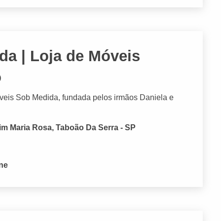
a | Loja de Móveis
o
veis Sob Medida, fundada pelos irmãos Daniela e
dim Maria Rosa, Taboão Da Serra - SP
one