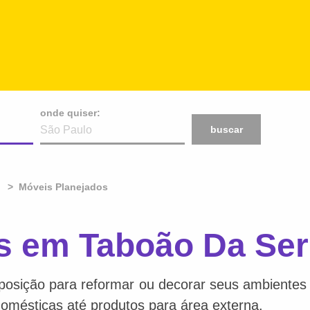
onde quiser:
buscar
Móveis Planejados
s em Taboão Da Ser
posição para reformar ou decorar seus ambientes f
 domésticas até produtos para área externa.