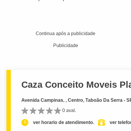
Continua após a publicidade
Publicidade
Caza Conceito Moveis Pla
Avenida Campinas, , Centro, Taboão Da Serra - S
0 aval.
ver horario de atendimento.
ver telef