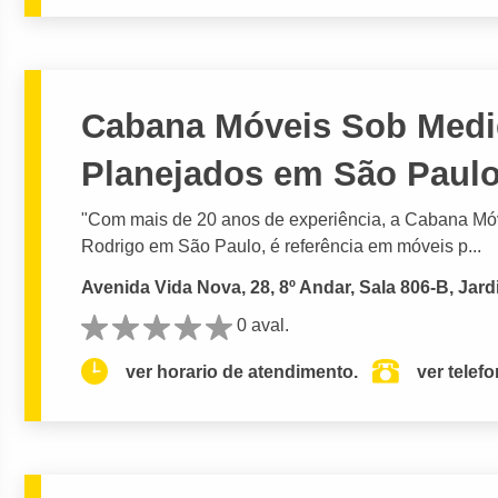
Cabana Móveis Sob Medid
Planejados em São Paul
"Com mais de 20 anos de experiência, a Cabana Mó
Rodrigo em São Paulo, é referência em móveis p...
Avenida Vida Nova, 28, 8º Andar, Sala 806-B, Jar
0 aval.
ver horario de atendimento.
ver telef