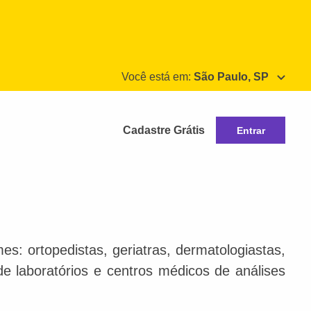
Você está em:
São Paulo, SP
Cadastre Grátis
Entrar
s: ortopedistas, geriatras, dermatologiastas,
 de laboratórios e centros médicos de análises