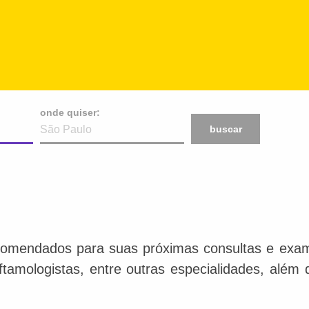
onde quiser:
buscar
comendados para suas próximas consultas e exame
 oftamologistas, entre outras especialidades, além