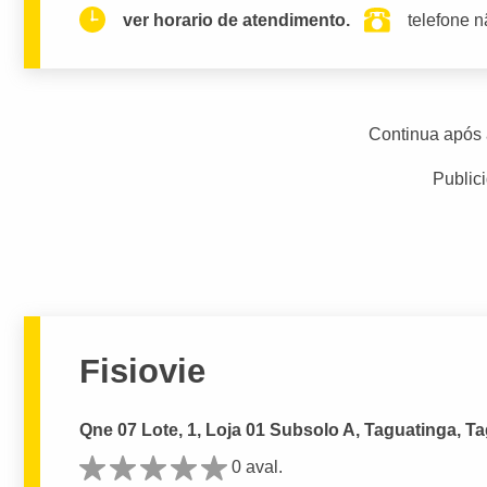
ver horario de atendimento.
telefone n
Continua após 
Public
Fisiovie
Qne 07 Lote, 1, Loja 01 Subsolo A, Taguatinga, T
0 aval.