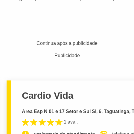
Continua após a publicidade
Publicidade
Cardio Vida
Area Esp N 01 e 17 Setor e Sul Sl, 6, Taguatinga, 
1 aval.