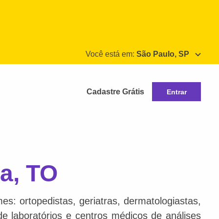
Você está em:
São Paulo, SP
Cadastre Grátis
Entrar
a, TO
s: ortopedistas, geriatras, dermatologiastas,
 de laboratórios e centros médicos de análises