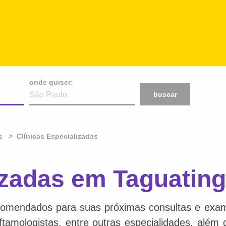
onde quiser:
buscar
s
Clínicas Especializadas
izadas em Taguating
comendados para suas próximas consultas e exame
 oftamologistas, entre outras especialidades, além