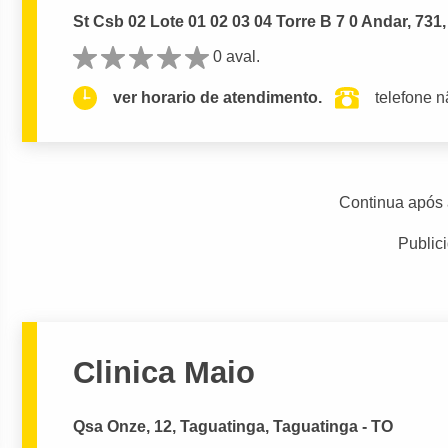
St Csb 02 Lote 01 02 03 04 Torre B 7 0 Andar, 731
0 aval.
ver horario de atendimento.
telefone n
Continua após 
Public
Clinica Maio
Qsa Onze, 12, Taguatinga, Taguatinga - TO