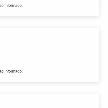
ão informado.
ão informado.