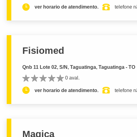
ver horario de atendimento.
telefone n
Fisiomed
Qnb 11 Lote 02, S/N, Taguatinga, Taguatinga - TO
0 aval.
ver horario de atendimento.
telefone n
Magica