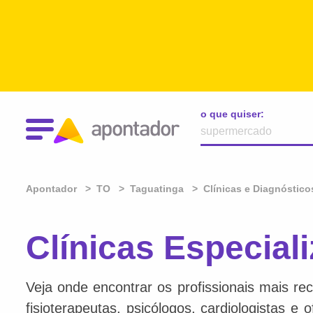
o que quiser:
Apontador
TO
Taguatinga
Clínicas e Diagnóstico
Clínicas Especial
Veja onde encontrar os profissionais mais re
fisioterapeutas, psicólogos, cardiologistas e