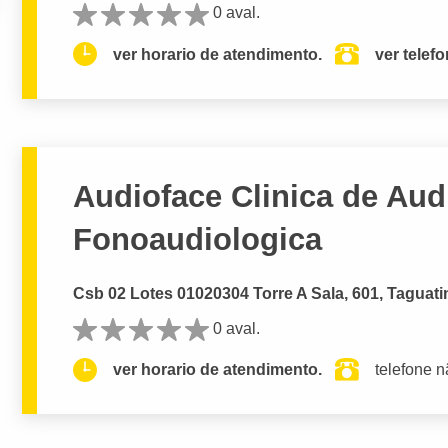
0 aval.
ver horario de atendimento.
ver telef
Audioface Clinica de Aud
Fonoaudiologica
Csb 02 Lotes 01020304 Torre A Sala, 601, Taguati
0 aval.
ver horario de atendimento.
telefone n