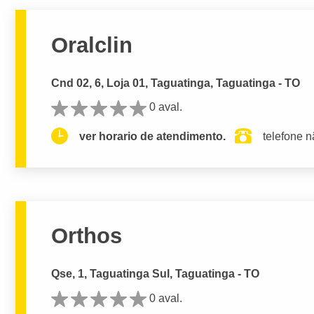
Oralclin
Cnd 02, 6, Loja 01, Taguatinga, Taguatinga - TO
0 aval.
ver horario de atendimento.
telefone n
Orthos
Qse, 1, Taguatinga Sul, Taguatinga - TO
0 aval.