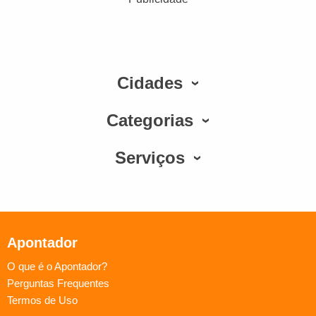
Cidades
Categorias
Serviços
Apontador
O que é o Apontador?
Perguntas Frequentes
Termos de Uso