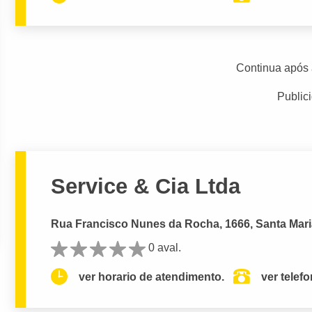
Continua após 
Public
Service & Cia Ltda
Rua Francisco Nunes da Rocha, 1666, Santa Maria 
0 aval.
ver horario de atendimento.
ver telef