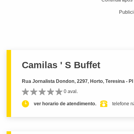
Public
Camilas ' S Buffet
Rua Jornalista Dondon, 2297, Horto, Teresina - PI
0 aval.
ver horario de atendimento.
telefone n