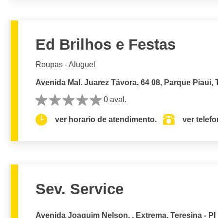
Ed Brilhos e Festas
Roupas - Aluguel
Avenida Mal. Juarez Távora, 64 08, Parque Piaui, T
0 aval.
ver horario de atendimento.
ver telef
Sev. Service
Avenida Joaquim Nelson, , Extrema, Teresina - PI