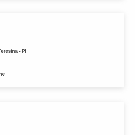
eresina - PI
one