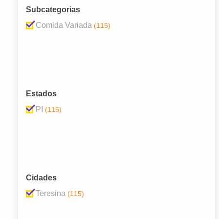
Subcategorias
Comida Variada
(115)
Estados
PI
(115)
Cidades
Teresina
(115)