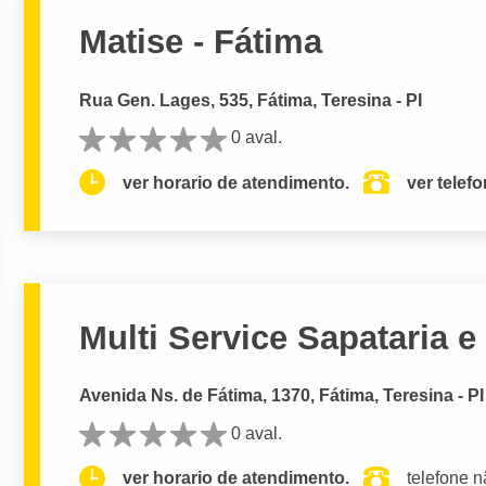
Matise - Fátima
Rua Gen. Lages, 535, Fátima, Teresina - PI
0 aval.
ver horario de atendimento.
ver telef
Multi Service Sapataria e
Avenida Ns. de Fátima, 1370, Fátima, Teresina - PI
0 aval.
ver horario de atendimento.
telefone n