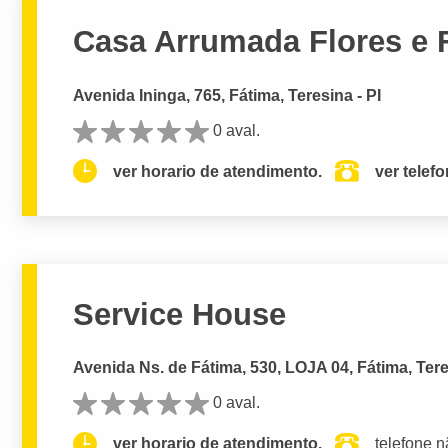
Casa Arrumada Flores e 
Avenida Ininga, 765, Fátima, Teresina - PI
0 aval.
ver horario de atendimento.
ver telef
Service House
Avenida Ns. de Fátima, 530, LOJA 04, Fátima, Tere
0 aval.
ver horario de atendimento.
telefone n