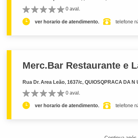
0 aval.
ver horario de atendimento.
telefone n
Merc.Bar Restaurante e 
Rua Dr. Area Leão, 1637/c, QUIOSQPRACA DA N U
0 aval.
ver horario de atendimento.
telefone n
Continua após 