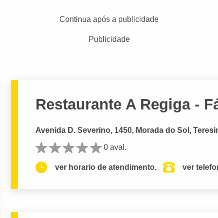
Continua após a publicidade
Publicidade
Restaurante A Regiga - F
Avenida D. Severino, 1450, Morada do Sol, Teresin
0 aval.
ver horario de atendimento.
ver telef