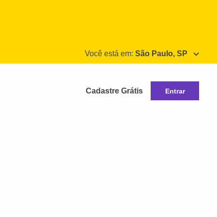
Você está em:
São Paulo, SP
Cadastre Grátis
Entrar