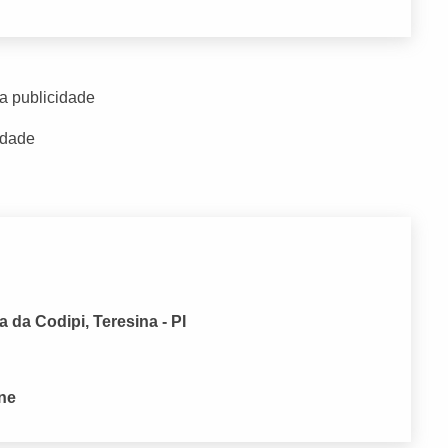
a publicidade
idade
da Codipi, Teresina - PI
one