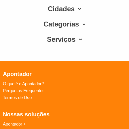
Cidades
Categorias
Serviços
Apontador
O que é o Apontador?
Perguntas Frequentes
Termos de Uso
Nossas soluções
Apontador +