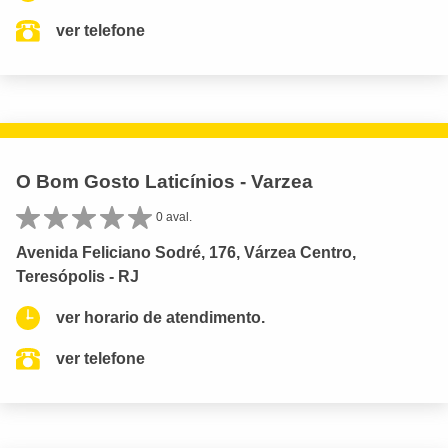
ver telefone
O Bom Gosto Laticínios - Varzea
0 aval.
Avenida Feliciano Sodré, 176, Várzea Centro,
Teresópolis - RJ
ver horario de atendimento.
ver telefone