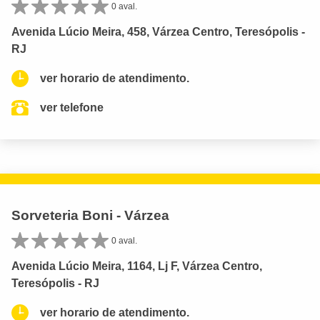
0 aval.
Avenida Lúcio Meira, 458, Várzea Centro, Teresópolis -
RJ
ver horario de atendimento.
ver telefone
Sorveteria Boni - Várzea
0 aval.
Avenida Lúcio Meira, 1164, Lj F, Várzea Centro,
Teresópolis - RJ
ver horario de atendimento.