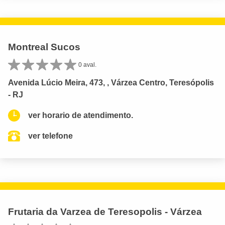
Montreal Sucos
0 aval.
Avenida Lúcio Meira, 473, , Várzea Centro, Teresópolis
- RJ
ver horario de atendimento.
ver telefone
Frutaria da Varzea de Teresopolis - Várzea