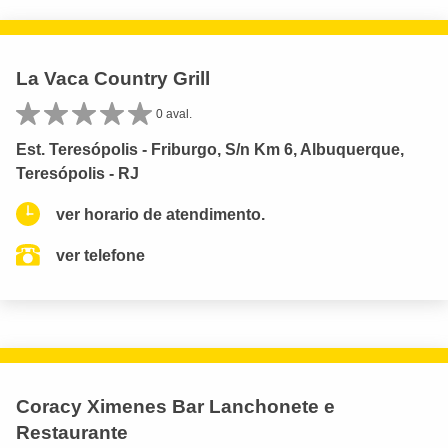
La Vaca Country Grill
0 aval.
Est. Teresópolis - Friburgo, S/n Km 6, Albuquerque,
Teresópolis - RJ
ver horario de atendimento.
ver telefone
Coracy Ximenes Bar Lanchonete e
Restaurante