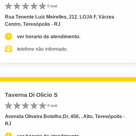
0 aval.
Rua Tenente Luiz Meirelles, 212, LOJA F, Várzea
Centro, Teresópolis - RJ
ver horario de atendimento.
telefone não informado.
Taverna Di Olicio S
0 aval.
Avenida Oliveira Botelho,Dr, 456, , Alto, Teresópolis -
RJ