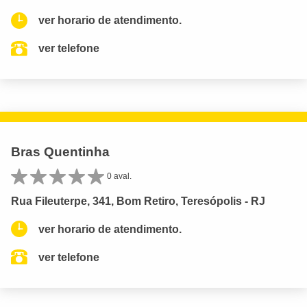
ver horario de atendimento.
ver telefone
Bras Quentinha
0 aval.
Rua Fileuterpe, 341, Bom Retiro, Teresópolis - RJ
ver horario de atendimento.
ver telefone