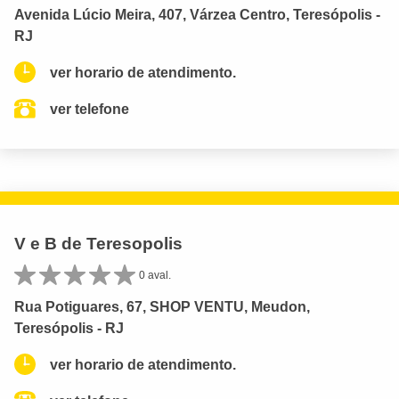
Avenida Lúcio Meira, 407, Várzea Centro, Teresópolis -
RJ
ver horario de atendimento.
ver telefone
V e B de Teresopolis
0 aval.
Rua Potiguares, 67, SHOP VENTU, Meudon,
Teresópolis - RJ
ver horario de atendimento.