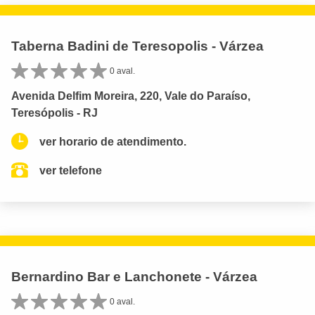
Taberna Badini de Teresopolis - Várzea
0 aval.
Avenida Delfim Moreira, 220, Vale do Paraíso,
Teresópolis - RJ
ver horario de atendimento.
ver telefone
Bernardino Bar e Lanchonete - Várzea
0 aval.