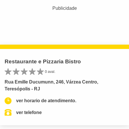
Publicidade
Restaurante e Pizzaria Bistro
0 aval.
Rua Emille Ducumunn, 246, Várzea Centro,
Teresópolis - RJ
ver horario de atendimento.
ver telefone