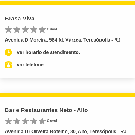
Brasa Viva
0 aval.
Avenida D Moreira, 584 fd, Várzea, Teresópolis - RJ
ver horario de atendimento.
ver telefone
Bar e Restaurantes Neto - Alto
0 aval.
Avenida Dr Oliveira Botelho, 80, Alto, Teresópolis - RJ