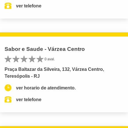
ver telefone
Sabor e Saude - Várzea Centro
0 aval.
Praça Baltazar da Silveira, 132, Várzea Centro,
Teresópolis - RJ
ver horario de atendimento.
ver telefone