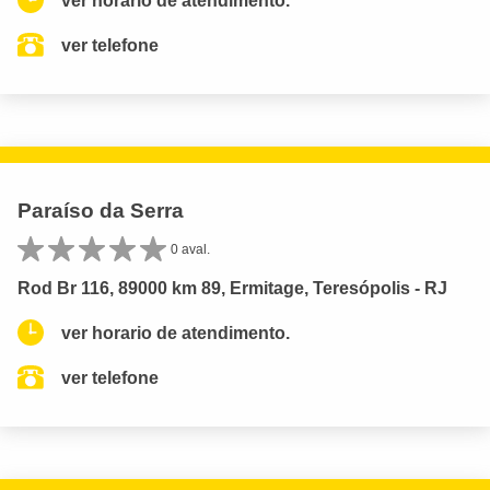
ver horario de atendimento.
ver telefone
Paraíso da Serra
0 aval.
Rod Br 116, 89000 km 89, Ermitage, Teresópolis - RJ
ver horario de atendimento.
ver telefone