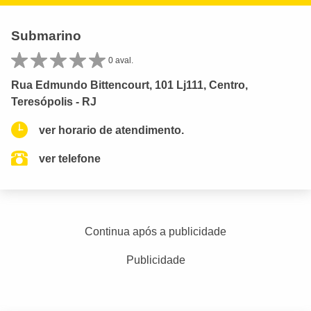
Submarino
0 aval.
Rua Edmundo Bittencourt, 101 Lj111, Centro,
Teresópolis - RJ
ver horario de atendimento.
ver telefone
Continua após a publicidade
Publicidade