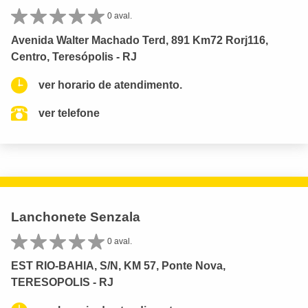
0 aval.
Avenida Walter Machado Terd, 891 Km72 Rorj116,
Centro, Teresópolis - RJ
ver horario de atendimento.
ver telefone
Lanchonete Senzala
0 aval.
EST RIO-BAHIA, S/N, KM 57, Ponte Nova,
TERESOPOLIS - RJ