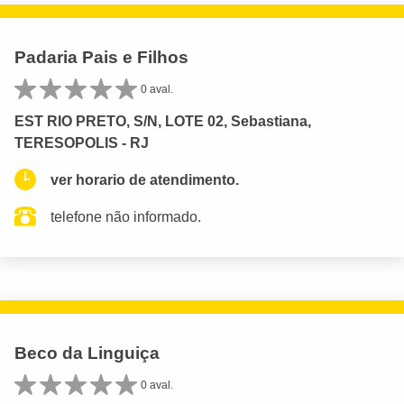
Padaria Pais e Filhos
0 aval.
EST RIO PRETO, S/N, LOTE 02, Sebastiana,
TERESOPOLIS - RJ
ver horario de atendimento.
telefone não informado.
Beco da Linguiça
0 aval.