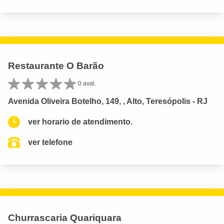
Restaurante O Barão
0 aval.
Avenida Oliveira Botelho, 149, , Alto, Teresópolis - RJ
ver horario de atendimento.
ver telefone
Churrascaria Quariquara