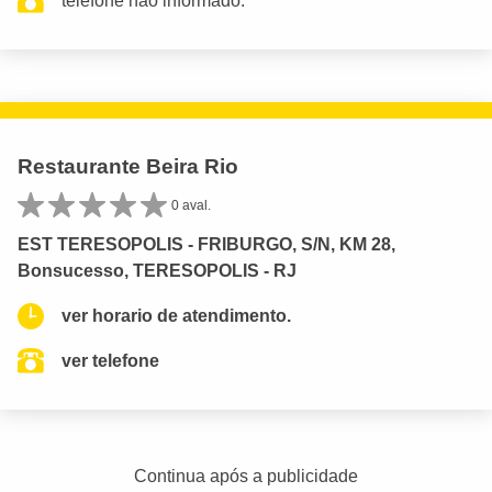
telefone não informado.
Restaurante Beira Rio
0 aval.
EST TERESOPOLIS - FRIBURGO, S/N, KM 28,
Bonsucesso, TERESOPOLIS - RJ
ver horario de atendimento.
ver telefone
Continua após a publicidade