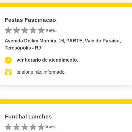
Festas Fascinacao
0 aval.
Avenida Delfim Moreira, 16, PARTE, Vale do Paraíso,
Teresópolis - RJ
ver horario de atendimento.
telefone não informado.
Funchal Lanches
0 aval.