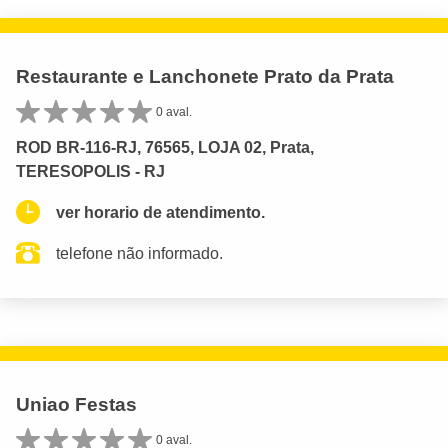
Restaurante e Lanchonete Prato da Prata
0 aval.
ROD BR-116-RJ, 76565, LOJA 02, Prata,
TERESOPOLIS - RJ
ver horario de atendimento.
telefone não informado.
Uniao Festas
0 aval.