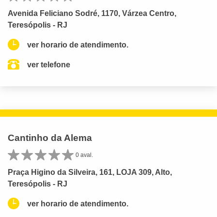
Avenida Feliciano Sodré, 1170, Várzea Centro,
Teresópolis - RJ
ver horario de atendimento.
ver telefone
Cantinho da Alema
0 aval.
Praça Higino da Silveira, 161, LOJA 309, Alto,
Teresópolis - RJ
ver horario de atendimento.