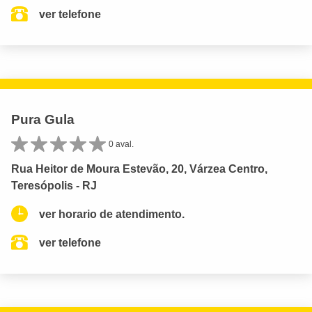
ver telefone
Pura Gula
0 aval.
Rua Heitor de Moura Estevão, 20, Várzea Centro,
Teresópolis - RJ
ver horario de atendimento.
ver telefone