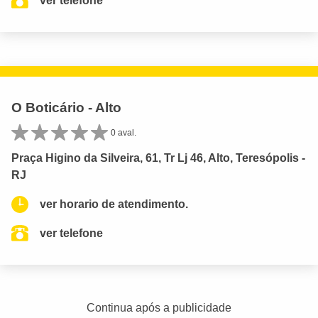
ver telefone
O Boticário - Alto
0 aval.
Praça Higino da Silveira, 61, Tr Lj 46, Alto, Teresópolis -
RJ
ver horario de atendimento.
ver telefone
Continua após a publicidade