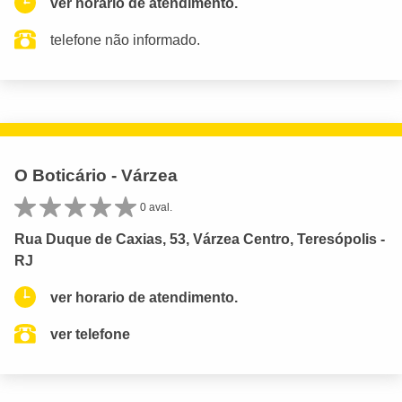
ver horario de atendimento.
telefone não informado.
O Boticário - Várzea
0 aval.
Rua Duque de Caxias, 53, Várzea Centro, Teresópolis -
RJ
ver horario de atendimento.
ver telefone