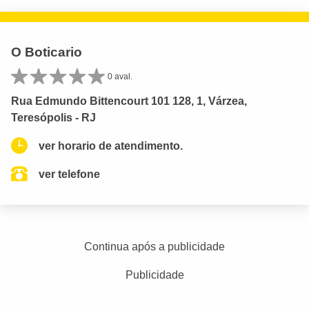
O Boticario
0 aval.
Rua Edmundo Bittencourt 101 128, 1, Várzea,
Teresópolis - RJ
ver horario de atendimento.
ver telefone
Continua após a publicidade
Publicidade