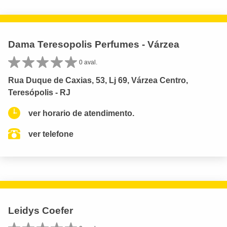
Dama Teresopolis Perfumes - Várzea
0 aval.
Rua Duque de Caxias, 53, Lj 69, Várzea Centro,
Teresópolis - RJ
ver horario de atendimento.
ver telefone
Leidys Coefer