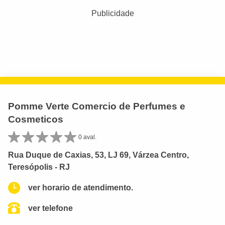
Publicidade
Pomme Verte Comercio de Perfumes e
Cosmeticos
0 aval.
Rua Duque de Caxias, 53, LJ 69, Várzea Centro,
Teresópolis - RJ
ver horario de atendimento.
ver telefone