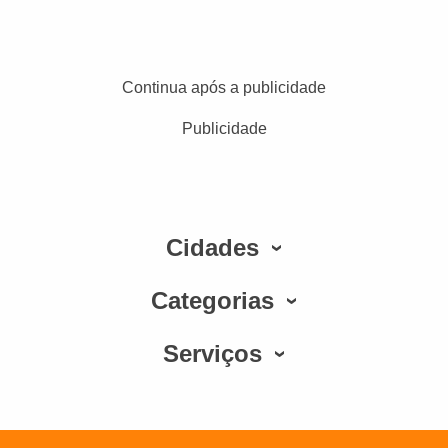
Continua após a publicidade
Publicidade
Cidades
Categorias
Serviços