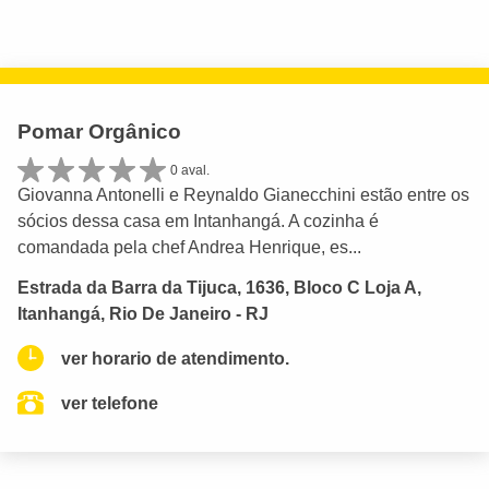
Pomar Orgânico
0 aval.
Giovanna Antonelli e Reynaldo Gianecchini estão entre os
sócios dessa casa em Intanhangá. A cozinha é
comandada pela chef Andrea Henrique, es...
Estrada da Barra da Tijuca, 1636, Bloco C Loja A,
Itanhangá, Rio De Janeiro - RJ
ver horario de atendimento.
ver telefone