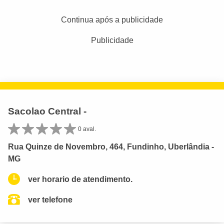
Continua após a publicidade
Publicidade
Sacolao Central -
0 aval.
Rua Quinze de Novembro, 464, Fundinho, Uberlândia -
MG
ver horario de atendimento.
ver telefone