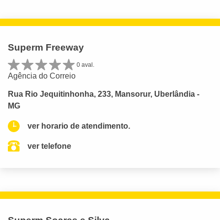
Superm Freeway
0 aval.
Agência do Correio
Rua Rio Jequitinhonha, 233, Mansorur, Uberlândia -
MG
ver horario de atendimento.
ver telefone