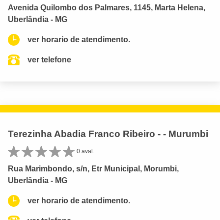
Avenida Quilombo dos Palmares, 1145, Marta Helena,
Uberlândia - MG
ver horario de atendimento.
ver telefone
Terezinha Abadia Franco Ribeiro - - Murumbi
0 aval.
Rua Marimbondo, s/n, Etr Municipal, Morumbi,
Uberlândia - MG
ver horario de atendimento.