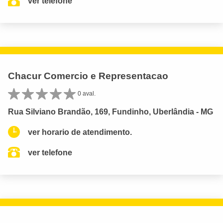
ver telefone
Chacur Comercio e Representacao
0 aval.
Rua Silviano Brandão, 169, Fundinho, Uberlândia - MG
ver horario de atendimento.
ver telefone