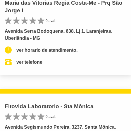
Maria das Vitorias Regia Costa-Me - Prq São
Jorge I
0 aval.
Avenida Serra Bodoquena, 638, Lj 1, Laranjeiras,
Uberlândia - MG
ver horario de atendimento.
ver telefone
Fitovida Laboratorio - Sta Mônica
0 aval.
Avenida Segismundo Pereira, 3237, Santa Mônica,