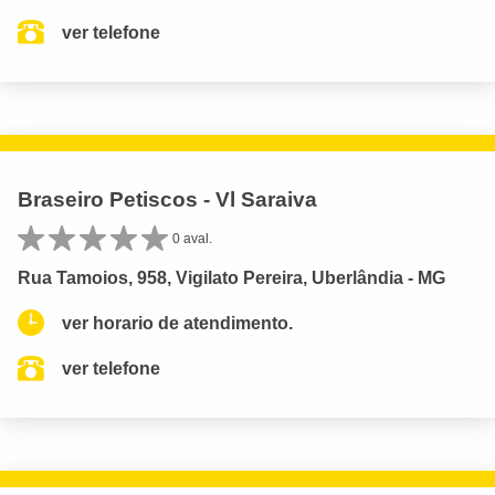
ver telefone
Braseiro Petiscos - Vl Saraiva
0 aval.
Rua Tamoios, 958, Vigilato Pereira, Uberlândia - MG
ver horario de atendimento.
ver telefone