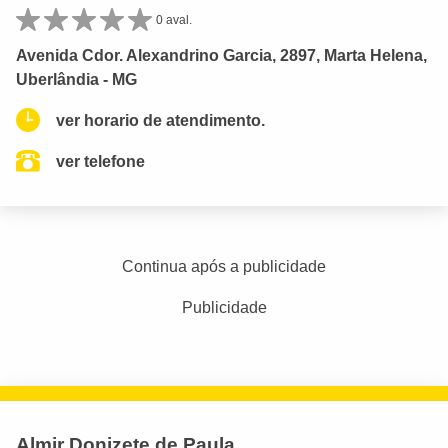
0 aval.
Avenida Cdor. Alexandrino Garcia, 2897, Marta Helena,
Uberlândia - MG
ver horario de atendimento.
ver telefone
Continua após a publicidade
Publicidade
Almir Donizete de Paula