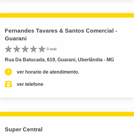
Fernandes Tavares & Santos Comercial -
Guarani
0 aval.
Rua Da Batucada, 619, Guarani, Uberlândia - MG
ver horario de atendimento.
ver telefone
Super Central