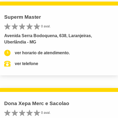
Superm Master
0 aval.
Avenida Serra Bodoquena, 638, Laranjeiras,
Uberlândia - MG
ver horario de atendimento.
ver telefone
Dona Xepa Merc e Sacolao
0 aval.