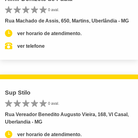
0 aval.
Rua Machado de Assis, 650, Martins, Uberlândia - MG
ver horario de atendimento.
ver telefone
Sup Stilo
0 aval.
Rua Vereador Benedito Augusto Vieira, 168, Vl Casal,
Uberlandia - MG
ver horario de atendimento.