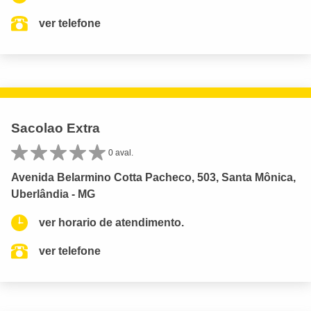
ver telefone
Sacolao Extra
0 aval.
Avenida Belarmino Cotta Pacheco, 503, Santa Mônica,
Uberlândia - MG
ver horario de atendimento.
ver telefone