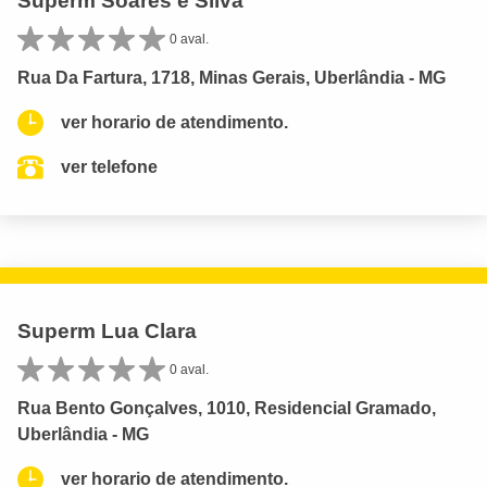
Superm Soares e Silva
0 aval.
Rua Da Fartura, 1718, Minas Gerais, Uberlândia - MG
ver horario de atendimento.
ver telefone
Superm Lua Clara
0 aval.
Rua Bento Gonçalves, 1010, Residencial Gramado,
Uberlândia - MG
ver horario de atendimento.