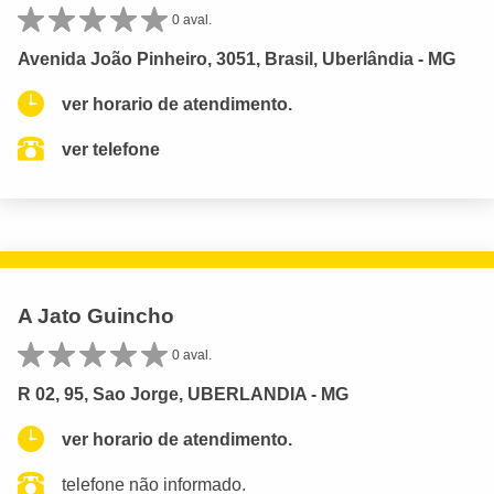
0 aval.
Avenida João Pinheiro, 3051, Brasil, Uberlândia - MG
ver horario de atendimento.
ver telefone
A Jato Guincho
0 aval.
R 02, 95, Sao Jorge, UBERLANDIA - MG
ver horario de atendimento.
telefone não informado.