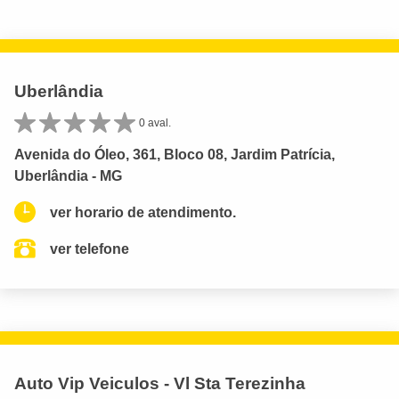
Uberlândia
0 aval.
Avenida do Óleo, 361, Bloco 08, Jardim Patrícia,
Uberlândia - MG
ver horario de atendimento.
ver telefone
Auto Vip Veiculos - Vl Sta Terezinha