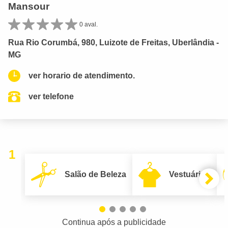
Mansour
0 aval.
Rua Rio Corumbá, 980, Luizote de Freitas, Uberlândia -
MG
ver horario de atendimento.
ver telefone
1
Salão de Beleza
Vestuário
Continua após a publicidade