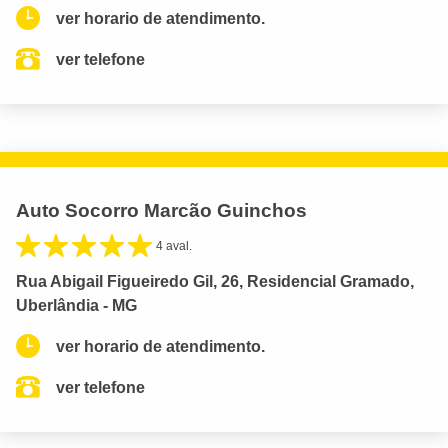
ver horario de atendimento.
ver telefone
Auto Socorro Marcão Guinchos
4 aval.
Rua Abigail Figueiredo Gil, 26, Residencial Gramado,
Uberlândia - MG
ver horario de atendimento.
ver telefone