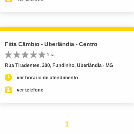
Fitta Câmbio - Uberlândia - Centro
0 aval.
Rua Tiradentes, 300, Fundinho, Uberlândia - MG
ver horario de atendimento.
ver telefone
1