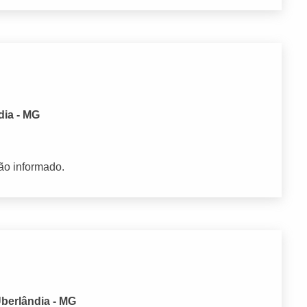
dia - MG
ão informado.
berlândia - MG