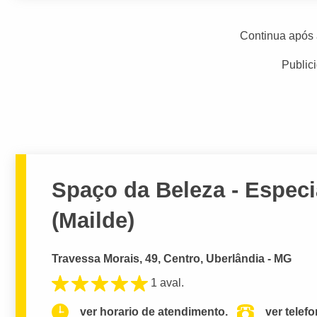
Continua após 
Public
Spaço da Beleza - Espec
(Mailde)
Travessa Morais, 49, Centro, Uberlândia - MG
1 aval.
ver horario de atendimento.
ver telef