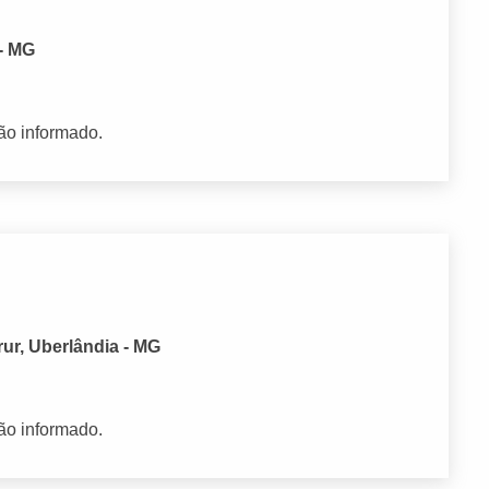
 - MG
ão informado.
ur, Uberlândia - MG
ão informado.