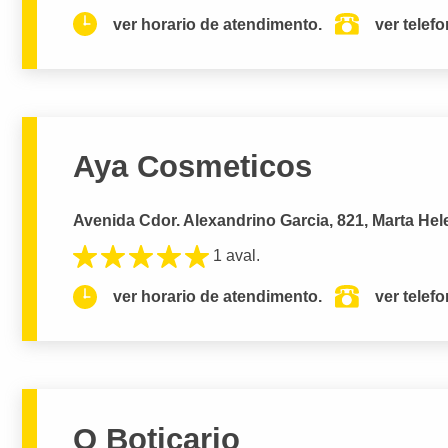
ver horario de atendimento.
ver telef
Aya Cosmeticos
Avenida Cdor. Alexandrino Garcia, 821, Marta Hel
1 aval.
ver horario de atendimento.
ver telef
O Boticario