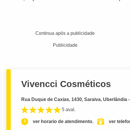
Continua após a publicidade
Publicidade
Vivencci Cosméticos
Rua Duque de Caxias, 1430, Saraiva, Uberlândia 
5 aval.
ver horario de atendimento.
ver telef