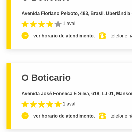
Avenida Floriano Peixoto, 483, Brasil, Uberlândia
1 aval.
ver horario de atendimento.
telefone n
O Boticario
Avenida José Fonseca E Silva, 618, LJ 01, Mansor
1 aval.
ver horario de atendimento.
telefone n