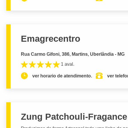
Emagrecentro
Rua Carmo Gifoni, 386, Martins, Uberlândia - MG
1 aval.
ver horario de atendimento.
ver telef
Zung Patchouli-Fragance