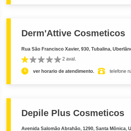
Derm'Attive Cosmeticos
Rua São Francisco Xavier, 930, Tubalina, Uberlân
2 aval.
ver horario de atendimento.
telefone n
Depile Plus Cosmeticos
Avenida Salomão Abrahão, 1290, Santa Mônica, U