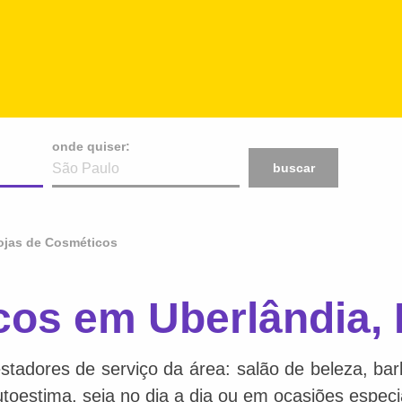
onde quiser:
buscar
ojas de Cosméticos
cos em Uberlândia,
stadores de serviço da área: salão de beleza, bar
toestima, seja no dia a dia ou em ocasiões especi