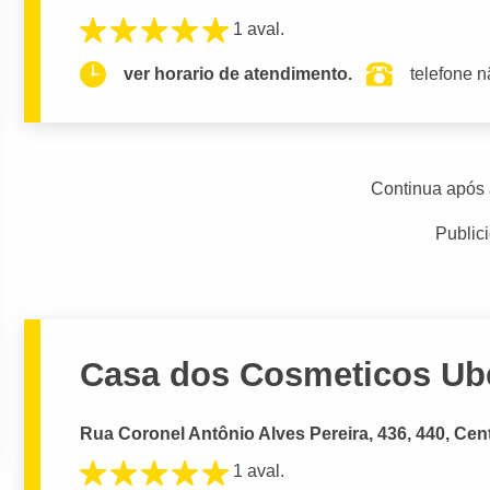
1 aval.
ver horario de atendimento.
telefone n
Continua após 
Public
Casa dos Cosmeticos Uber
Rua Coronel Antônio Alves Pereira, 436, 440, Cen
1 aval.