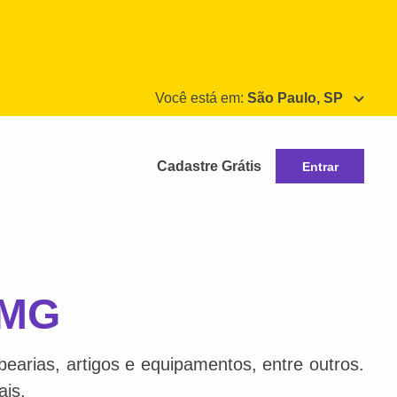
Você está em:
São Paulo, SP
Cadastre Grátis
Entrar
 MG
bearias, artigos e equipamentos, entre outros.
ais.