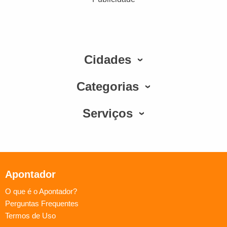
Cidades
Categorias
Serviços
Apontador
O que é o Apontador?
Perguntas Frequentes
Termos de Uso