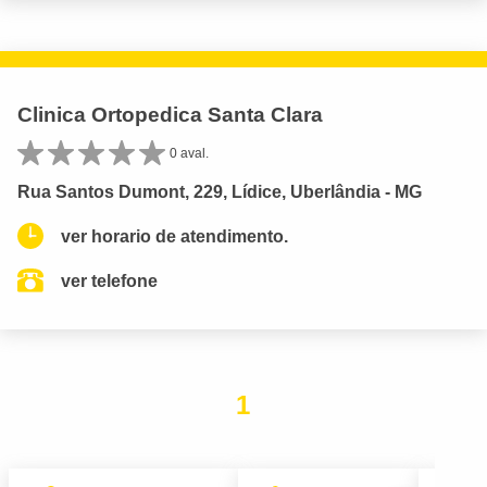
Clinica Ortopedica Santa Clara
0 aval.
Rua Santos Dumont, 229, Lídice, Uberlândia - MG
ver horario de atendimento.
ver telefone
1