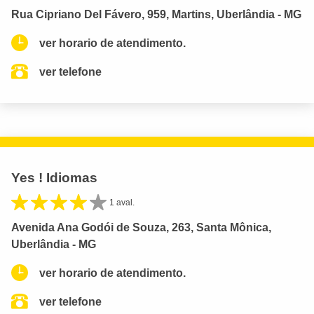
Rua Cipriano Del Fávero, 959, Martins, Uberlândia - MG
ver horario de atendimento.
ver telefone
Yes ! Idiomas
1 aval.
Avenida Ana Godói de Souza, 263, Santa Mônica,
Uberlândia - MG
ver horario de atendimento.
ver telefone