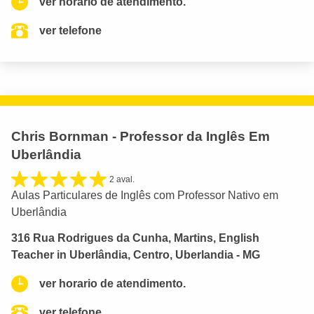
ver horario de atendimento.
ver telefone
Chris Bornman - Professor da Inglês Em
Uberlândia
2 aval.
Aulas Particulares de Inglês com Professor Nativo em
Uberlândia
316 Rua Rodrigues da Cunha, Martins, English
Teacher in Uberlândia, Centro, Uberlandia - MG
ver horario de atendimento.
ver telefone