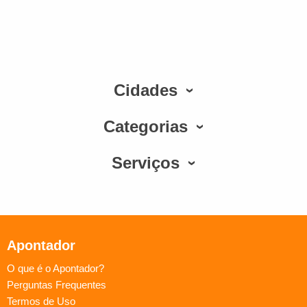
Cidades
Categorias
Serviços
Apontador
O que é o Apontador?
Perguntas Frequentes
Termos de Uso