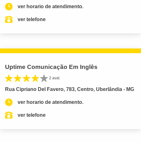
ver horario de atendimento.
ver telefone
Uptime Comunicação Em Inglês
2 aval.
Rua Cipriano Del Favero, 783, Centro, Uberlândia - MG
ver horario de atendimento.
ver telefone