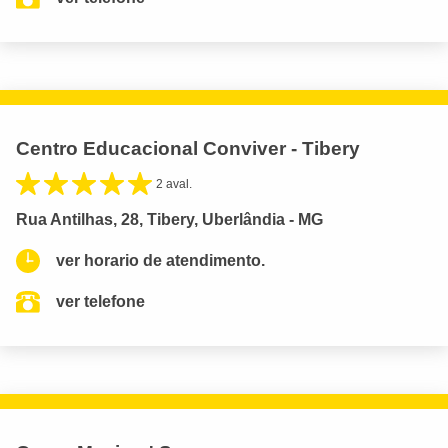
Centro Educacional Conviver - Tibery
2 aval.
Rua Antilhas, 28, Tibery, Uberlândia - MG
ver horario de atendimento.
ver telefone