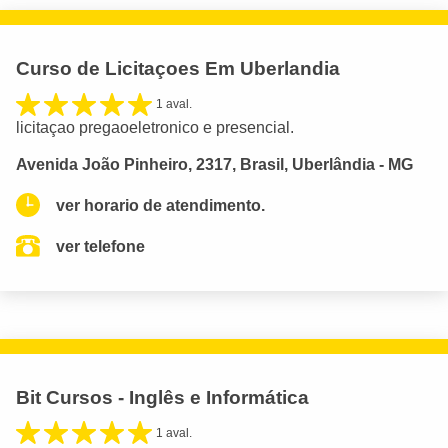
Curso de Licitaçoes Em Uberlandia
1 aval.
licitaçao pregaoeletronico e presencial.
Avenida João Pinheiro, 2317, Brasil, Uberlândia - MG
ver horario de atendimento.
ver telefone
Bit Cursos - Inglês e Informática
1 aval.