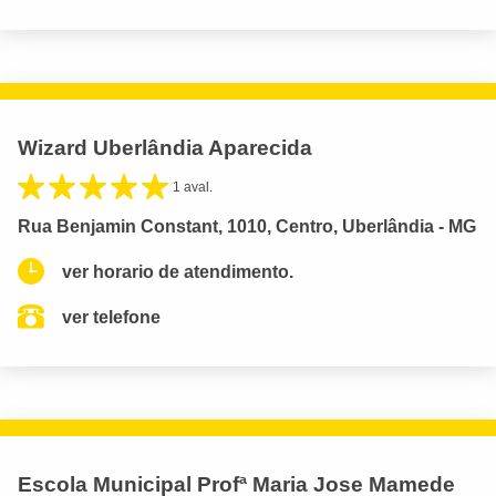
Wizard Uberlândia Aparecida
1 aval.
Rua Benjamin Constant, 1010, Centro, Uberlândia - MG
ver horario de atendimento.
ver telefone
Escola Municipal Profª Maria Jose Mamede