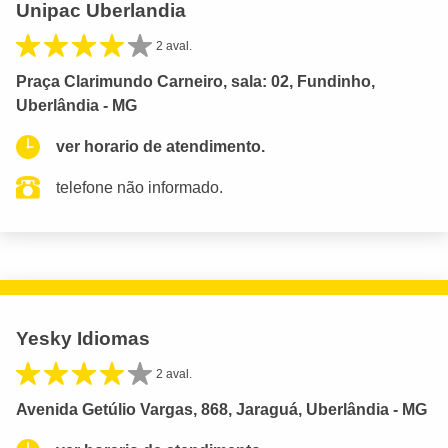
Unipac Uberlandia
2 aval.
Praça Clarimundo Carneiro, sala: 02, Fundinho,
Uberlândia - MG
ver horario de atendimento.
telefone não informado.
Yesky Idiomas
2 aval.
Avenida Getúlio Vargas, 868, Jaraguá, Uberlândia - MG