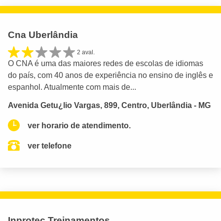
Cna Uberlândia
2 aval.
O CNA é uma das maiores redes de escolas de idiomas
do país, com 40 anos de experiência no ensino de inglês e
espanhol. Atualmente com mais de...
Avenida Getu¿lio Vargas, 899, Centro, Uberlândia - MG
ver horario de atendimento.
ver telefone
Inprotec Treinamentos