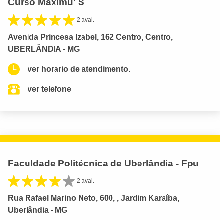
Curso Maximu' S
2 aval.
Avenida Princesa Izabel, 162 Centro, Centro,
UBERLÂNDIA - MG
ver horario de atendimento.
ver telefone
Faculdade Politécnica de Uberlândia - Fpu
2 aval.
Rua Rafael Marino Neto, 600, , Jardim Karaíba,
Uberlândia - MG