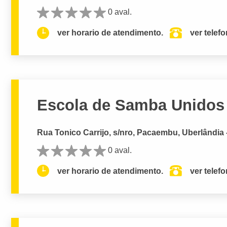
0 aval.
ver horario de atendimento.
ver telef
Escola de Samba Unidos
Rua Tonico Carrijo, s/nro, Pacaembu, Uberlândia
0 aval.
ver horario de atendimento.
ver telef