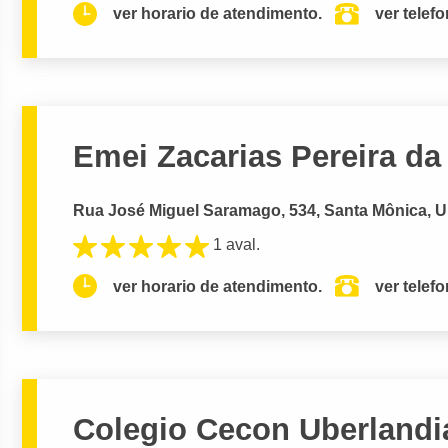
ver horario de atendimento.
ver telef
Emei Zacarias Pereira da
Rua José Miguel Saramago, 534, Santa Mônica, U
1 aval.
ver horario de atendimento.
ver telef
Colegio Cecon Uberlandi