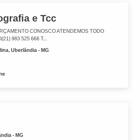
grafia e Tcc
ORÇAMENTO CONOSCO ATENDEMOS TODO
21) 983 525 666 T...
lina, Uberlândia - MG
one
ândia - MG