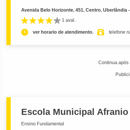
Avenida Belo Horizonte, 451, Centro, Uberlândia 
1 aval.
ver horario de atendimento.
telefone n
Continua após 
Public
Escola Municipal Afrani
Ensino Fundamental