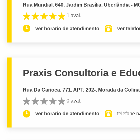
Rua Mundial, 640, Jardim Brasília, Uberlândia - M
1 aval.
ver horario de atendimento.
ver telef
Praxis Consultoria e Edu
Rua Da Carioca, 771, APT: 202-, Morada da Colina
0 aval.
ver horario de atendimento.
telefone n