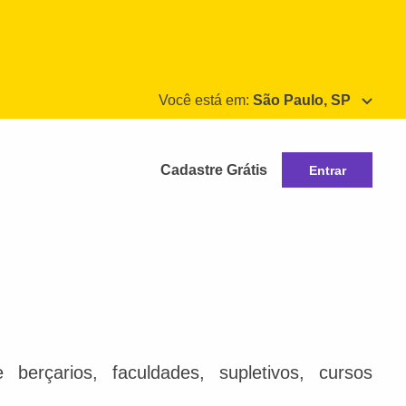
Você está em:
São Paulo, SP
Cadastre Grátis
Entrar
berçarios, faculdades, supletivos, cursos