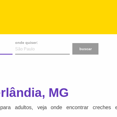
onde quiser:
buscar
rlândia, MG
para adultos, veja onde encontrar creches e 