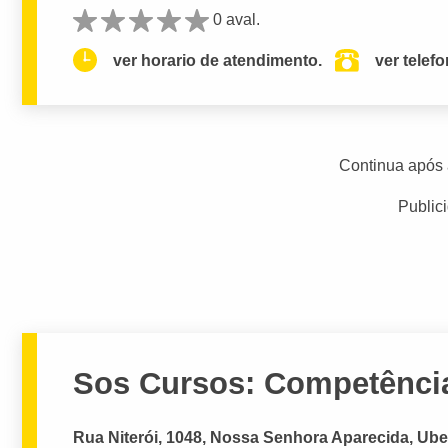
0 aval.
ver horario de atendimento.
ver telef
Continua após 
Public
Sos Cursos: Competência
Rua Niterói, 1048, Nossa Senhora Aparecida, Ube