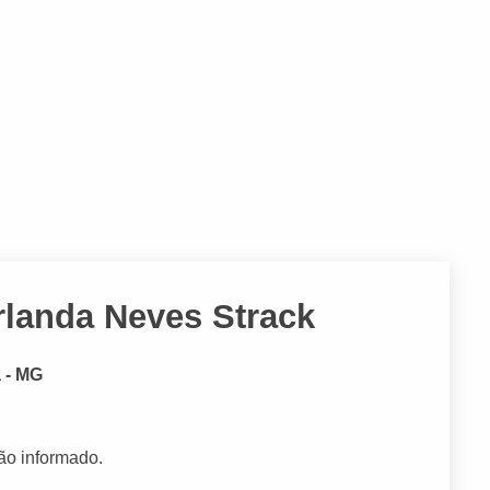
rlanda Neves Strack
 - MG
ão informado.