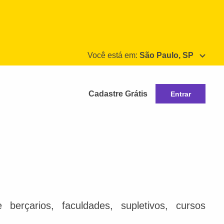
Você está em:
São Paulo, SP
Cadastre Grátis
Entrar
berçarios, faculdades, supletivos, cursos