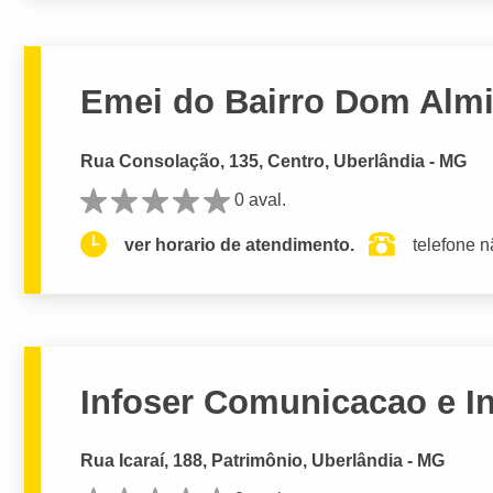
Emei do Bairro Dom Almi
Rua Consolação, 135, Centro, Uberlândia - MG
0 aval.
ver horario de atendimento.
telefone n
Infoser Comunicacao e I
Rua Icaraí, 188, Patrimônio, Uberlândia - MG