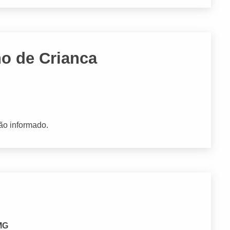
o de Crianca
ão informado.
 MG