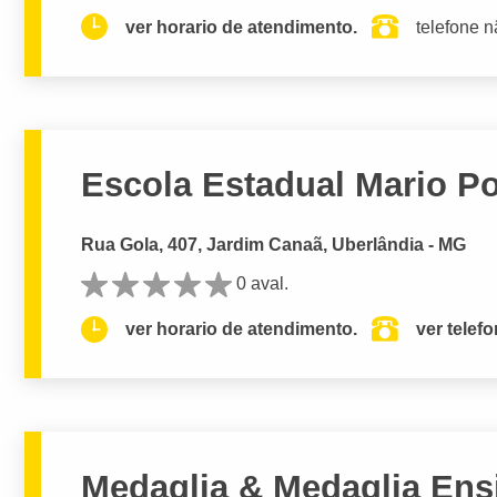
ver horario de atendimento.
telefone n
Escola Estadual Mario Po
Rua Gola, 407, Jardim Canaã, Uberlândia - MG
0 aval.
ver horario de atendimento.
ver telef
Medaglia & Medaglia Ens