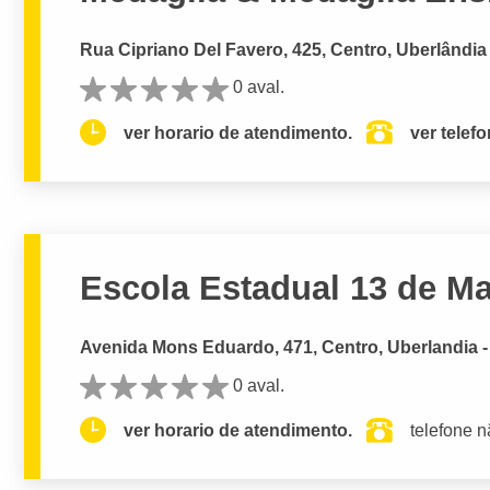
Rua Cipriano Del Favero, 425, Centro, Uberlândia
0 aval.
ver horario de atendimento.
ver telef
Escola Estadual 13 de M
Avenida Mons Eduardo, 471, Centro, Uberlandia 
0 aval.
ver horario de atendimento.
telefone n