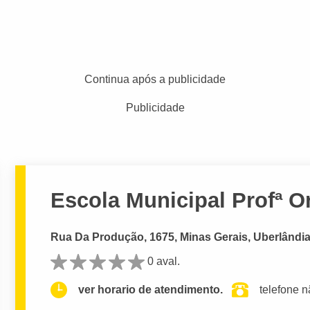
Continua após a publicidade
Publicidade
Escola Municipal Profª O
Rua Da Produção, 1675, Minas Gerais, Uberlândia
0 aval.
ver horario de atendimento.
telefone n