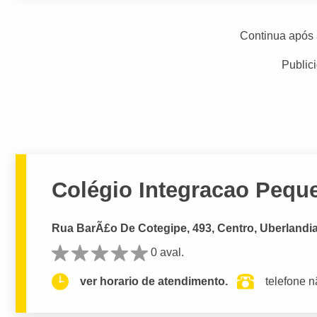
Continua após 
Public
Colégio Integracao Peq
Rua BarÃ£o De Cotegipe, 493, Centro, Uberlandi
0 aval.
ver horario de atendimento.
telefone n