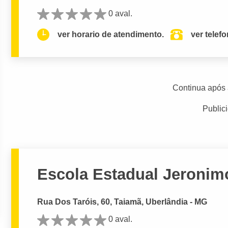
0 aval.
ver horario de atendimento.
ver telef
Continua após 
Public
Escola Estadual Jeronim
Rua Dos Taróis, 60, Taiamã, Uberlândia - MG
0 aval.