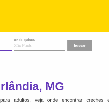
onde quiser:
buscar
rlândia, MG
para adultos, veja onde encontrar creches e 