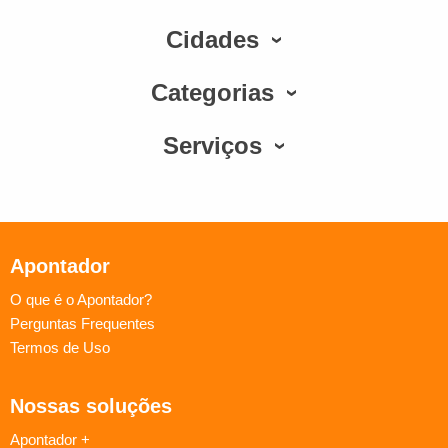
Cidades
Categorias
Serviços
Apontador
O que é o Apontador?
Perguntas Frequentes
Termos de Uso
Nossas soluções
Apontador +