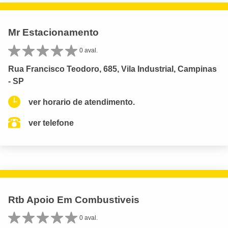
Mr Estacionamento
0 aval.
Rua Francisco Teodoro, 685, Vila Industrial, Campinas
- SP
ver horario de atendimento.
ver telefone
Rtb Apoio Em Combustiveis
0 aval.