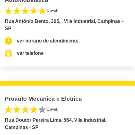
1 aval.
Rua Antônio Bento, 365, , Vila Industrial, Campinas -
SP
ver horario de atendimento.
ver telefone
Proauto Mecanica e Eletrica
1 aval.
Rua Doutor Pereira Lima, 564, Vila Industrial,
Campinas - SP