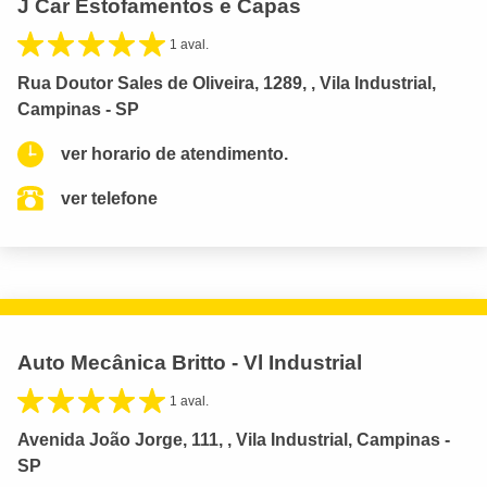
J Car Estofamentos e Capas
1 aval.
Rua Doutor Sales de Oliveira, 1289, , Vila Industrial,
Campinas - SP
ver horario de atendimento.
ver telefone
Auto Mecânica Britto - Vl Industrial
1 aval.
Avenida João Jorge, 111, , Vila Industrial, Campinas -
SP