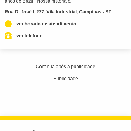
anos de Brasil. Nossa história c...
Rua D. José I, 277, Vila Industrial, Campinas - SP
ver horario de atendimento.
ver telefone
Continua após a publicidade
Publicidade