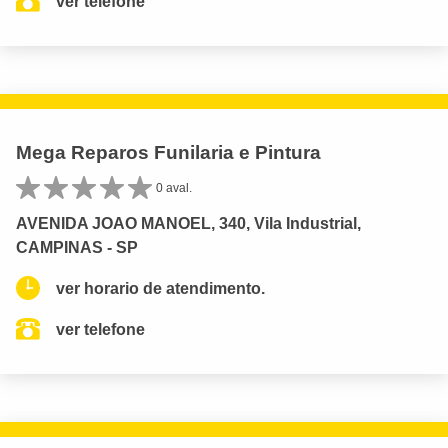
ver telefone
Mega Reparos Funilaria e Pintura
0 aval.
AVENIDA JOAO MANOEL, 340, Vila Industrial,
CAMPINAS - SP
ver horario de atendimento.
ver telefone