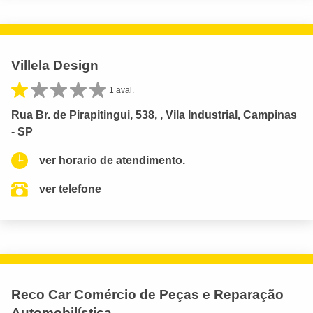
Villela Design
1 aval.
Rua Br. de Pirapitingui, 538, , Vila Industrial, Campinas
- SP
ver horario de atendimento.
ver telefone
Reco Car Comércio de Peças e Reparação
Automobilística