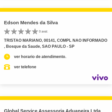
Edson Mendes da Silva
0 aval.
TRISTAO MARIANO, 00141, COMPL NAO INFORMADO
, Bosque da Saude, SAO PAULO - SP
ver horario de atendimento.
ver telefone
Global Service Assessoria Aduaneira Ltda