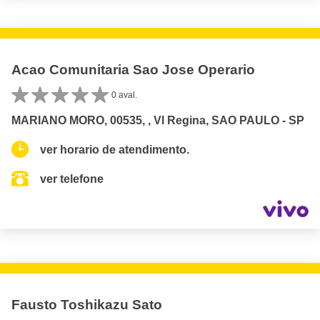
Acao Comunitaria Sao Jose Operario
0 aval.
MARIANO MORO, 00535, , Vl Regina, SAO PAULO - SP
ver horario de atendimento.
ver telefone
Fausto Toshikazu Sato