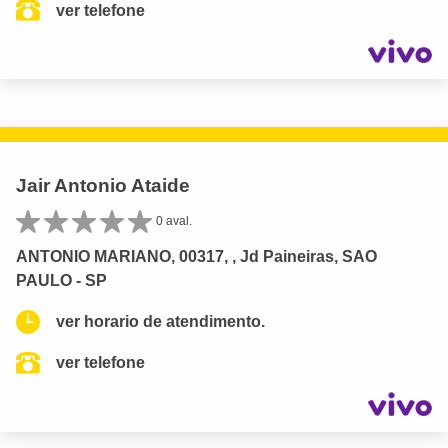
ver telefone
Jair Antonio Ataide
0 aval.
ANTONIO MARIANO, 00317, , Jd Paineiras, SAO
PAULO - SP
ver horario de atendimento.
ver telefone