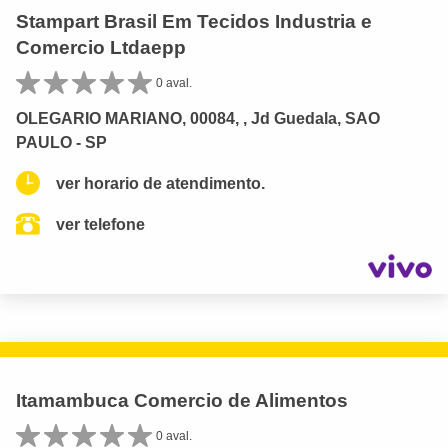
Stampart Brasil Em Tecidos Industria e
Comercio Ltdaepp
0 aval.
OLEGARIO MARIANO, 00084, , Jd Guedala, SAO
PAULO - SP
ver horario de atendimento.
ver telefone
Itamambuca Comercio de Alimentos
0 aval.