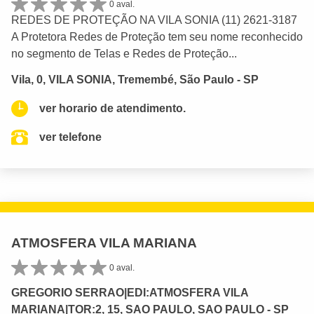
0 aval.
REDES DE PROTEÇÃO NA VILA SONIA (11) 2621-3187
A Protetora Redes de Proteção tem seu nome reconhecido
no segmento de Telas e Redes de Proteção...
Vila, 0, VILA SONIA, Tremembé, São Paulo - SP
ver horario de atendimento.
ver telefone
ATMOSFERA VILA MARIANA
0 aval.
GREGORIO SERRAO|EDI:ATMOSFERA VILA
MARIANA|TOR:2, 15, SAO PAULO, SAO PAULO - SP