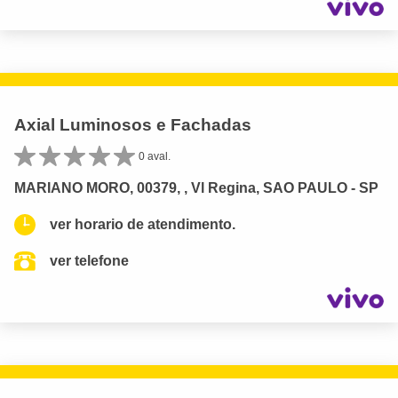
Axial Luminosos e Fachadas
0 aval.
MARIANO MORO, 00379, , Vl Regina, SAO PAULO - SP
ver horario de atendimento.
ver telefone