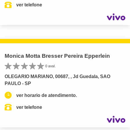
ver telefone
Monica Motta Bresser Pereira Epperlein
0 aval.
OLEGARIO MARIANO, 00687, , Jd Guedala, SAO
PAULO - SP
ver horario de atendimento.
ver telefone