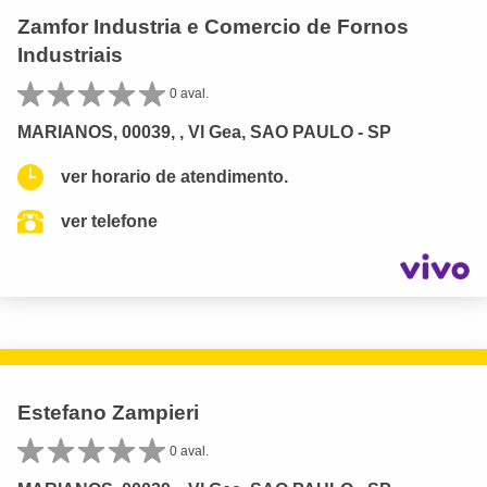
Zamfor Industria e Comercio de Fornos
Industriais
0 aval.
MARIANOS, 00039, , Vl Gea, SAO PAULO - SP
ver horario de atendimento.
ver telefone
Estefano Zampieri
0 aval.