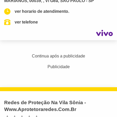
MARIANOS, 00039, , Vl Gea, SAO PAULO - SP
ver horario de atendimento.
ver telefone
Continua após a publicidade
Publicidade
Redes de Proteção Na Vila Sônia -
Www.Aprotetoraredes.Com.Br