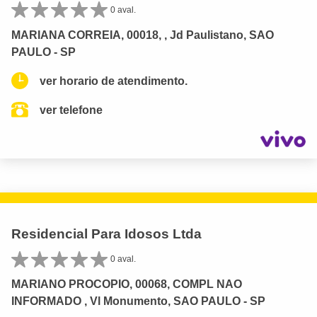
0 aval.
MARIANA CORREIA, 00018, , Jd Paulistano, SAO
PAULO - SP
ver horario de atendimento.
ver telefone
Residencial Para Idosos Ltda
0 aval.
MARIANO PROCOPIO, 00068, COMPL NAO
INFORMADO , Vl Monumento, SAO PAULO - SP