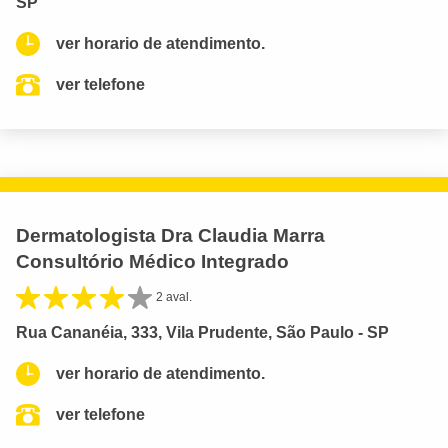
SP
ver horario de atendimento.
ver telefone
Dermatologista Dra Claudia Marra
Consultório Médico Integrado
2 aval.
Rua Cananéia, 333, Vila Prudente, São Paulo - SP
ver horario de atendimento.
ver telefone