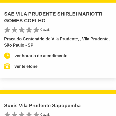
SAE VILA PRUDENTE SHIRLEI MARIOTTI
GOMES COELHO
0 aval.
Praça do Centenário de Vila Prudente, , Vila Prudente,
São Paulo - SP
ver horario de atendimento.
ver telefone
Suvis Vila Prudente Sapopemba
0 aval.