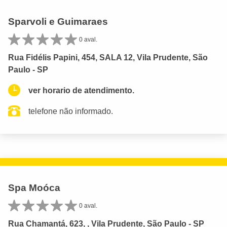
Sparvoli e Guimaraes
0 aval.
Rua Fidélis Papini, 454, SALA 12, Vila Prudente, São
Paulo - SP
ver horario de atendimento.
telefone não informado.
Spa Moóca
0 aval.
Rua Chamantá, 623, , Vila Prudente, São Paulo - SP