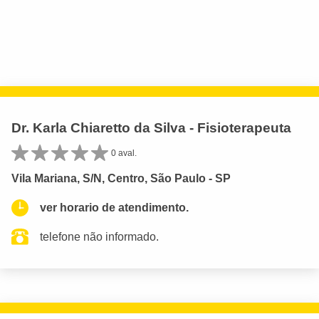
Dr. Karla Chiaretto da Silva - Fisioterapeuta
0 aval.
Vila Mariana, S/N, Centro, São Paulo - SP
ver horario de atendimento.
telefone não informado.