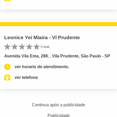
Leonice Yei Miaira - Vl Prudente
0 aval.
Avenida Vila Ema, 288, , Vila Prudente, São Paulo - SP
ver horario de atendimento.
ver telefone
Continua após a publicidade
Publicidade