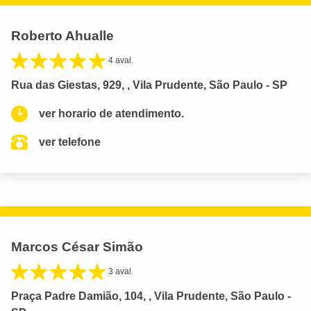
Roberto Ahualle
4 aval.
Rua das Giestas, 929, , Vila Prudente, São Paulo - SP
ver horario de atendimento.
ver telefone
Marcos César Simão
3 aval.
Praça Padre Damião, 104, , Vila Prudente, São Paulo -