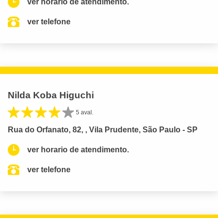
ver horario de atendimento.
ver telefone
Nilda Koba Higuchi
5 aval.
Rua do Orfanato, 82, , Vila Prudente, São Paulo - SP
ver horario de atendimento.
ver telefone