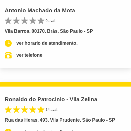
Antonio Machado da Mota
0 aval.
Vila Barros, 00170, Brás, São Paulo - SP
ver horario de atendimento.
ver telefone
Ronaldo do Patrocinio - Vila Zelina
14 aval.
Rua das Heras, 493, Vila Prudente, São Paulo - SP