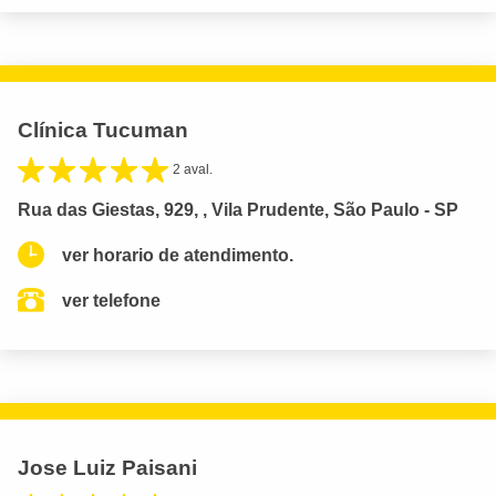
Clínica Tucuman
2 aval.
Rua das Giestas, 929, , Vila Prudente, São Paulo - SP
ver horario de atendimento.
ver telefone
Jose Luiz Paisani