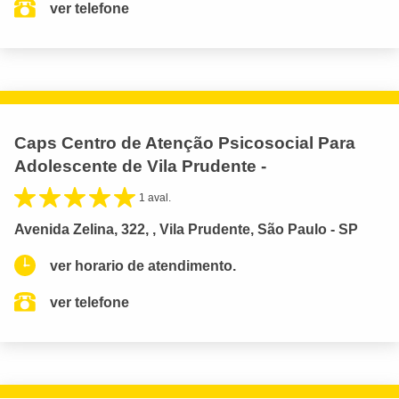
ver telefone
Caps Centro de Atenção Psicosocial Para
Adolescente de Vila Prudente -
1 aval.
Avenida Zelina, 322, , Vila Prudente, São Paulo - SP
ver horario de atendimento.
ver telefone