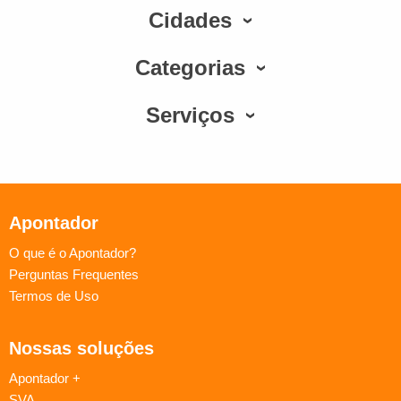
Cidades
Categorias
Serviços
Apontador
O que é o Apontador?
Perguntas Frequentes
Termos de Uso
Nossas soluções
Apontador +
SVA