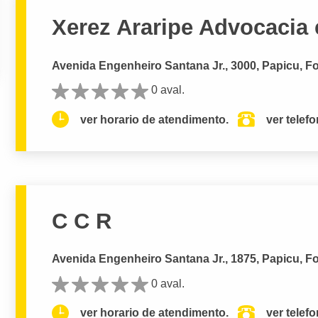
Xerez Araripe Advocacia 
Avenida Engenheiro Santana Jr., 3000, Papicu, Fo
0 aval.
ver horario de atendimento.
ver telef
C C R
Avenida Engenheiro Santana Jr., 1875, Papicu, Fo
0 aval.
ver horario de atendimento.
ver telef