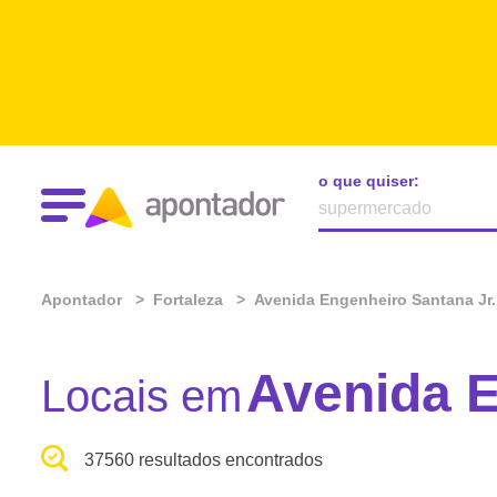
o que quiser:
Apontador
Fortaleza
Avenida Engenheiro Santana Jr.
Avenida E
Locais em
37560 resultados encontrados