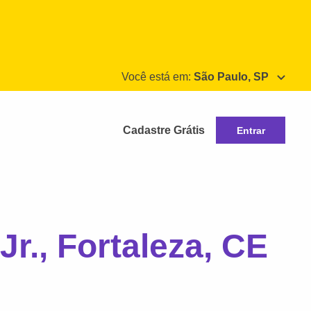
Você está em:
São Paulo, SP
Cadastre Grátis
Entrar
r., Fortaleza, CE