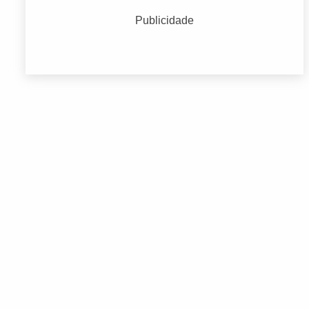
Construção
(2503)
Publicidade
Endereços Empresariais
(1961)
Moda e Acessórios
(3180)
Serviços Financeiros e Administrativos
(1671)
Serviços Médicos e Consultórios
(2068)
Terceiro Setor
(1164)