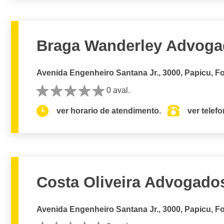
Braga Wanderley Advoga
Avenida Engenheiro Santana Jr., 3000, Papicu, Fo
0 aval.
ver horario de atendimento.
ver telef
Costa Oliveira Advogado
Avenida Engenheiro Santana Jr., 3000, Papicu, Fo