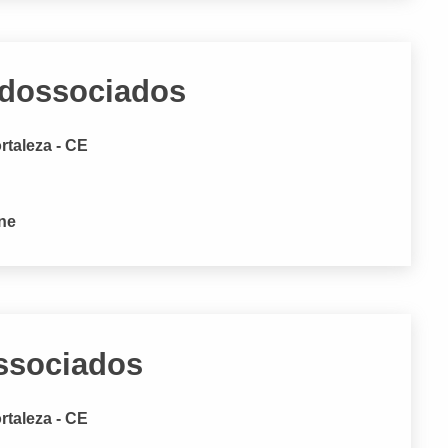
dossociados
rtaleza - CE
one
ssociados
rtaleza - CE