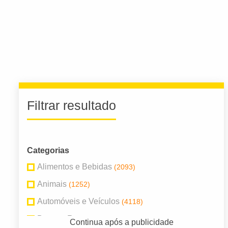
Filtrar resultado
Categorias
Alimentos e Bebidas
(2093)
Animais
(1252)
Automóveis e Veículos
(4118)
Bares e Restaurantes
(1748)
Continua após a publicidade