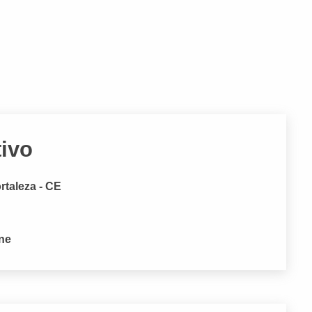
ivo
rtaleza - CE
one