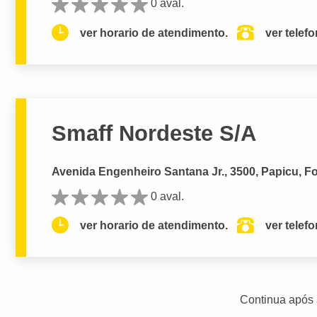
0 aval.
ver horario de atendimento.
ver telef
Smaff Nordeste S/A
Avenida Engenheiro Santana Jr., 3500, Papicu, Fo
0 aval.
ver horario de atendimento.
ver telef
Continua após 