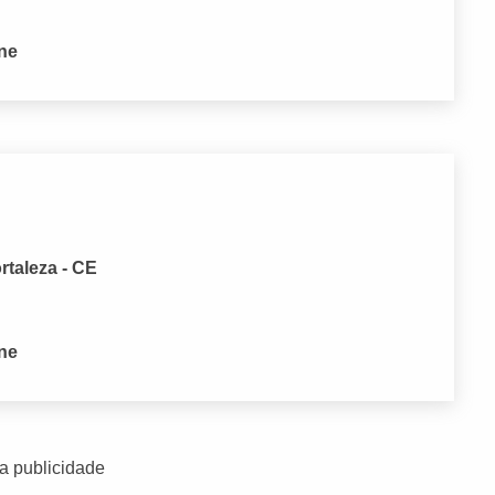
one
rtaleza - CE
one
a publicidade