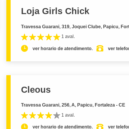
Loja Girls Chick
Travessa Guarani, 319, Joquei Clube, Papicu, For
1 aval.
ver horario de atendimento.
ver telef
Cleous
Travessa Guarani, 256, A, Papicu, Fortaleza - CE
1 aval.
ver horario de atendimento.
ver telef