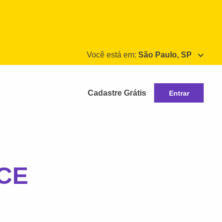
Você está em:
São Paulo, SP
Cadastre Grátis
Entrar
 CE