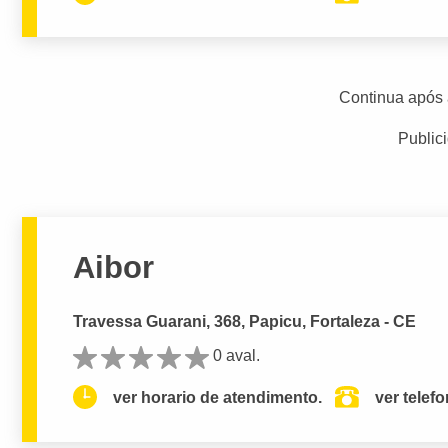
Continua após 
Public
Aibor
Travessa Guarani, 368, Papicu, Fortaleza - CE
0 aval.
ver horario de atendimento.
ver telef