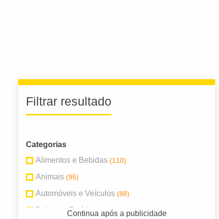
Filtrar resultado
Categorias
Alimentos e Bebidas
(110)
Animais
(95)
Automóveis e Veículos
(88)
Beleza e Estética
(34)
Continua após a publicidade