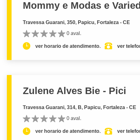
Mommy e Modas e Varie
Travessa Guarani, 350, Papicu, Fortaleza - CE
0 aval.
ver horario de atendimento.
ver telef
Zulene Alves Bie - Pici
Travessa Guarani, 314, B, Papicu, Fortaleza - CE
0 aval.
ver horario de atendimento.
ver telef