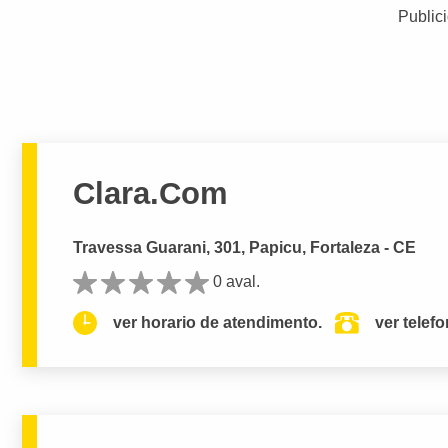
Public
Clara.Com
Travessa Guarani, 301, Papicu, Fortaleza - CE
0 aval.
ver horario de atendimento.
ver telef