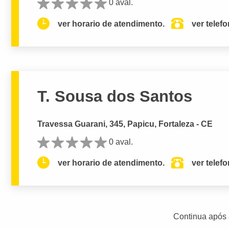
0 aval.
ver horario de atendimento.
ver telef
T. Sousa dos Santos
Travessa Guarani, 345, Papicu, Fortaleza - CE
0 aval.
ver horario de atendimento.
ver telef
Continua após 