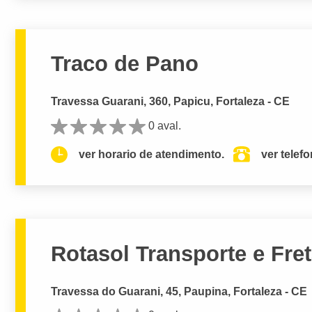
Traco de Pano
Travessa Guarani, 360, Papicu, Fortaleza - CE
0 aval.
ver horario de atendimento.
ver telef
Rotasol Transporte e Fre
Travessa do Guarani, 45, Paupina, Fortaleza - CE