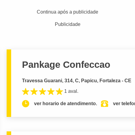
Continua após a publicidade
Publicidade
Pankage Confeccao
Travessa Guarani, 314, C, Papicu, Fortaleza - CE
1 aval.
ver horario de atendimento.
ver telef