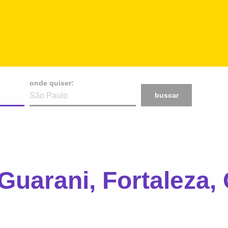
onde quiser:
buscar
Guarani, Fortaleza,